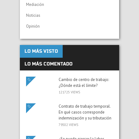
Mediación
Noticias
Opinión
LO MÁS VISTO
LO MÁS COMENTADO
Cambio de centro de trabajo:
¿Dónde está el límite?
121725 VIEWS
Contrato de trabajo temporal.
En qué casos corresponde
indemnización y su tributación
79502 VIEWS
¿Se puede ejercer la labor