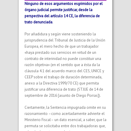
Ninguno de esos argumentos esgrimidos por el
órgano judicial permite justificar, desde la
perspectiva del
artículo 14 CE
, la diferencia de
trato denunciada
.
Por añadidura y según viene sosteniendo la
jurisprudencia del Tribunal de Justicia de la Unión
Europea, el mero hecho de que un trabajador
«haya prestado sus servicios en virtud de un
contrato de interinidad no puede constituir una
razón objetiva» (en el sentido que a ésta da la
cláusula 4.1 del acuerdo marco del CES, UNICE y
CEEP sobre el trabajo de duración determinada,
anexo a la Directiva 1999/70 CE) que permita
justificar una diferencia de trato (STJUE de 14 de
septiembre de 2016 [asunto de Diego Porras]).
Ciertamente, la Sentencia impugnada omite en su
razonamiento –como acertadamente advierte el
Ministerio Fiscal– un dato esencial, a saber, que la
permuta se solicitaba entre dos trabajadoras que,