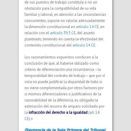
de sus puestos de trabajo constituía o no un
obstáculo para la compatibilidad de su vida
familiar y laboral, en atención a las circunstancias
concurrentes, supone no valorar adecuadamente
la dimensión constitucional ex
artículo 14 CE
, en
relación con el
artículo 39.3 CE
, del asunto
planteado, teniendo en cuenta la efectividad del
contenido constitucional del
artículo 14 CE.
Los razonamientos expuestos conducen a la
conclusión de que, al haberse utilizado como
criterio de diferenciación una circunstancia –la
temporalidad del contrato de trabajo– que por sí
sola no puede justificar la disparidad de trato si
no viene complementada por otros factores por
si mismos diferenciadores o justificativos de la
razonabilidad de la diferencia, es obligada la
estimación del recurso de amparo solicitado por
la
infracción del derecho a la igualdad
(
art. 14
CE
).»
(Sentencia de la Sala Primera del Tribunal