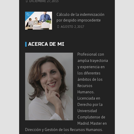
DICIEMBRE 27, 2013
Cálculo de la indemnización
por despido improcedente
AGOSTO 2, 2017
ACERCA DE MI
Profesional con
amplia trayectoria
y experiencia en
los diferentes
ámbitos de los
Recursos
Humanos.
Licenciada en
Derecho por la
Universidad
Complutense de
Madrid. Master en
Dirección y Gestión de los Recursos Humanos.