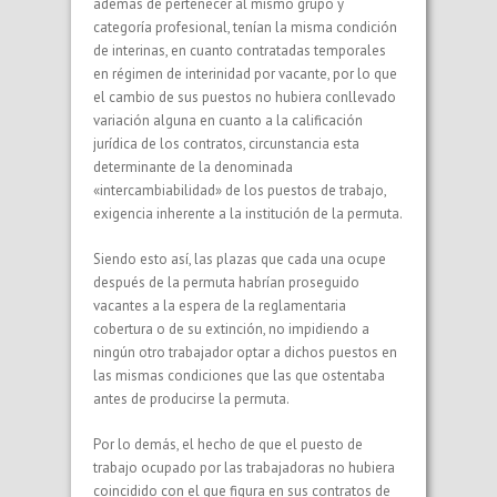
además de pertenecer al mismo grupo y
categoría profesional, tenían la misma condición
de interinas, en cuanto contratadas temporales
en régimen de interinidad por vacante, por lo que
el cambio de sus puestos no hubiera conllevado
variación alguna en cuanto a la calificación
jurídica de los contratos, circunstancia esta
determinante de la denominada
«intercambiabilidad» de los puestos de trabajo,
exigencia inherente a la institución de la permuta.
Siendo esto así, las plazas que cada una ocupe
después de la permuta habrían proseguido
vacantes a la espera de la reglamentaria
cobertura o de su extinción, no impidiendo a
ningún otro trabajador optar a dichos puestos en
las mismas condiciones que las que ostentaba
antes de producirse la permuta.
Por lo demás, el hecho de que el puesto de
trabajo ocupado por las trabajadoras no hubiera
coincidido con el que figura en sus contratos de