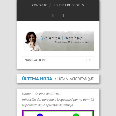
CONTACTO
POLÍTICA DE COOKIES
ÚLTIMA HORA
NCAPACIDAD PERMANENTE ABSOLUTA AL ACREDITAR QUE LAS LESIONES Y SECU
Home
Gestión de RRHH
Infracción del derecho a la igualdad por no permitir
la permuta de los puestos de trabajo