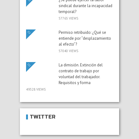
sindical durante la incapacidad
temporal?
57765 VIEWS
Permiso retribuido: ¿Qué se
entiende por “desplazamiento
al efecto”?
57040 VIEWS
La dimisión. Extinción del
contrato de trabajo por
voluntad del trabajador.
Requisitos y forma
49328 VIEWS
TWITTER