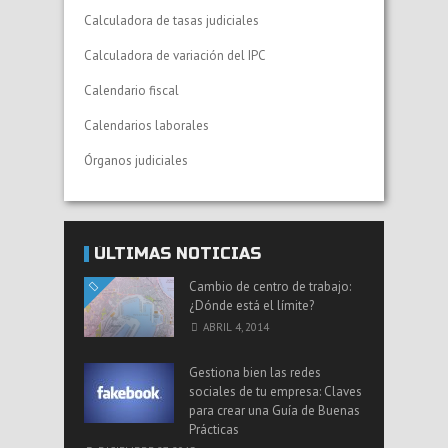
Calculadora de tasas judiciales
Calculadora de variación del IPC
Calendario fiscal
Calendarios laborales
Órganos judiciales
ÚLTIMAS NOTICIAS
Cambio de centro de trabajo:
¿Dónde está el límite?
ABRIL 4, 2014
Gestiona bien las redes
sociales de tu empresa: Claves
para crear una Guía de Buenas
Prácticas