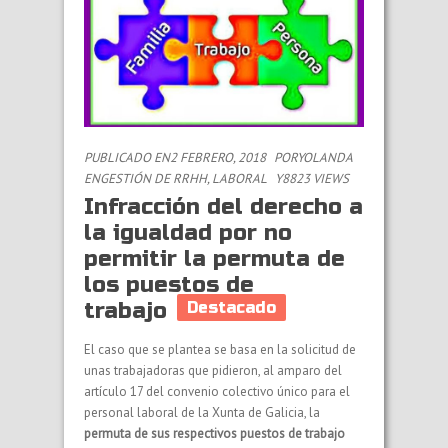
PUBLICADO EN2 FEBRERO, 2018
POR
YOLANDA
EN
GESTIÓN DE RRHH
,
LABORAL
Y8823 VIEWS
Infracción del derecho a
la igualdad por no
permitir la permuta de
los puestos de
trabajo
Destacado
El caso que se plantea se basa en la solicitud de
unas trabajadoras que pidieron, al amparo del
artículo 17 del convenio colectivo único para el
personal laboral de la Xunta de Galicia, la
permuta de sus respectivos puestos de trabajo