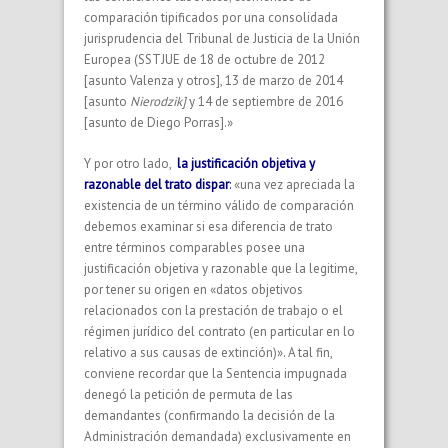
comparación tipificados por una consolidada
jurisprudencia del Tribunal de Justicia de la Unión
Europea (SSTJUE de 18 de octubre de 2012
[asunto Valenza y otros], 13 de marzo de 2014
[asunto
Nierodzik]
y 14 de septiembre de 2016
[asunto de Diego Porras].»
Y por otro lado,
la justificación objetiva y
razonable del trato dispar
:
«una vez apreciada la
existencia de un término válido de comparación
debemos examinar si esa diferencia de trato
entre términos comparables posee una
justificación objetiva y razonable que la legitime,
por tener su origen en «datos objetivos
relacionados con la prestación de trabajo o el
régimen jurídico del contrato (en particular en lo
relativo a sus causas de extinción)». A tal fin,
conviene recordar que la Sentencia impugnada
denegó la petición de permuta de las
demandantes (confirmando la decisión de la
Administración demandada) exclusivamente en