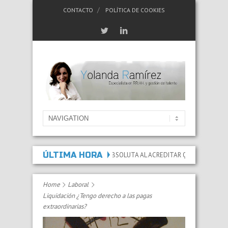
CONTACTO
POLÍTICA DE COOKIES
ÚLTIMA HORA
LA INCAPACIDAD PERMANENTE ABSOLUTA AL ACREDITAR QUE LAS LESIONES Y 
Home
Laboral
Liquidación ¿Tengo derecho a las pagas
extraordinarias?