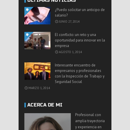
ÚLTIMAS NOTICIAS
¿Puedo solicitar un anticipo de
salario?
JUNIO 27, 2014
El conflicto: un reto y una
oportunidad para innovar en la
empresa
AGOSTO 1, 2014
Interesante encuentro de
empresarios y profesionales
con la Inspección de Trabajo y
Seguridad Social
MARZO 1, 2014
ACERCA DE MI
Profesional con
amplia trayectoria
y experiencia en