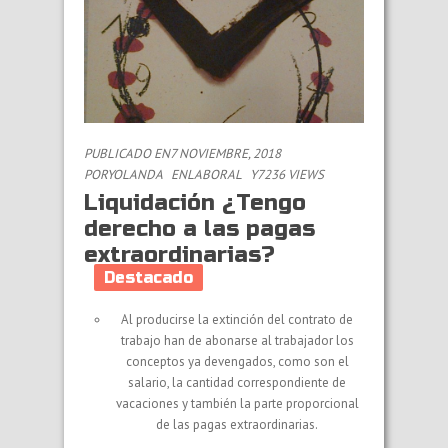
PUBLICADO EN7 NOVIEMBRE, 2018
POR
YOLANDA
EN
LABORAL
Y7236 VIEWS
Liquidación ¿Tengo
derecho a las pagas
extraordinarias?
Destacado
Al producirse la extinción del contrato de
trabajo han de abonarse al trabajador los
conceptos ya devengados, como son el
salario, la cantidad correspondiente de
vacaciones y también la parte proporcional
de las pagas extraordinarias.