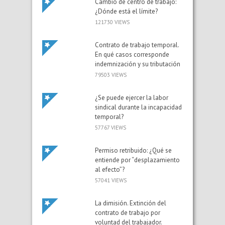
Cambio de centro de trabajo:
¿Dónde está el límite?
121730 VIEWS
Contrato de trabajo temporal.
En qué casos corresponde
indemnización y su tributación
79503 VIEWS
¿Se puede ejercer la labor
sindical durante la incapacidad
temporal?
57767 VIEWS
Permiso retribuido: ¿Qué se
entiende por “desplazamiento
al efecto”?
57041 VIEWS
La dimisión. Extinción del
contrato de trabajo por
voluntad del trabajador.