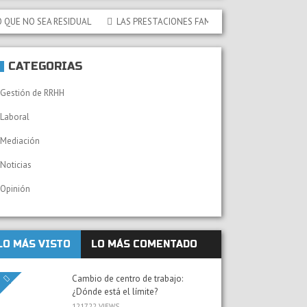
 SEA RESIDUAL
LAS PRESTACIONES FAMILIARES NO CONTRIBUTIVAS DE LA
CATEGORÍAS
Gestión de RRHH
Laboral
Mediación
Noticias
Opinión
LO MÁS VISTO
LO MÁS COMENTADO
Cambio de centro de trabajo:
¿Dónde está el límite?
121722 VIEWS