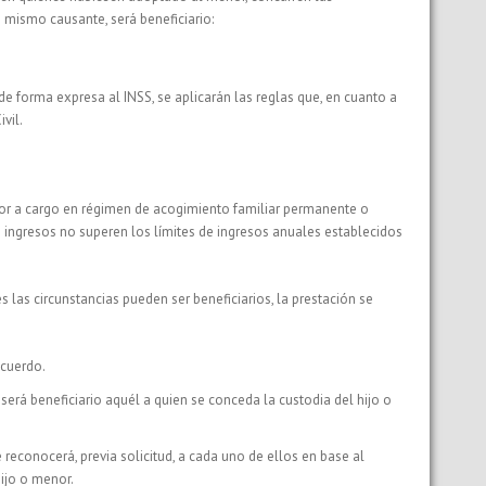
n mismo causante, será beneficiario:
e forma expresa al INSS, se aplicarán las reglas que, en cuanto a
vil.
enor a cargo en régimen de acogimiento familiar permanente o
 ingresos no superen los límites de ingresos anuales establecidos
as circunstancias pueden ser beneficiarios, la prestación se
cuerdo.
, será beneficiario aquél a quien se conceda la custodia del hijo o
 reconocerá, previa solicitud, a cada uno de ellos en base al
ijo o menor.