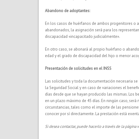
Abandono de adoptantes:
En los casos de huérfanos de ambos progenitores o a
abandonados, la asignación será para los representan
discapacidad «incapacitado judicialmente».
En otro caso, se abonará al propio huérfano o aband
edad y el grado de discapacidad del hijo o menor aco
Presentación de solicitudes en el INSS
Las solicitudes y toda la documentación necesaria se 
la Seguridad Social y en caso de variaciones el benefi
días desde que se hayan producido las mismas. Los be
en un plazo máximo de 45 días. En ningún caso, será
circunstancias, tales como el importe de las pensione
conocer por sí directamente. La prestación está exenta 
Si desea contactar, puede hacerlo a través de la págin