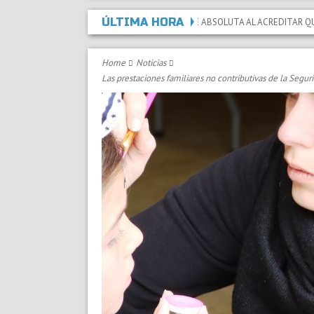
ÚLTIMA HORA
CLARADA LA INCAPACIDAD PERMANENTE ABSOLUTA AL ACREDITAR QUE LAS LES
Home
Noticias
Las prestaciones familiares no contributivas de la Segur