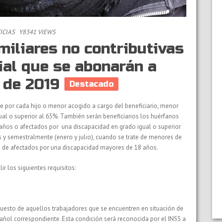
ICIAS
Y8341 VIEWS
miliares no contributivas
ial que se abonarán a
o de 2019
Destacado
 por cada hijo o menor acogido a cargo del beneficiario, menor
al o superior al 65%. También serán beneficiarios los huérfanos
ños o afectados por una discapacidad en grado igual o superior
as y semestralmente (enero y julio), cuando se trate de menores de
 de afectados por una discapacidad mayores de 18 años.
ir los siguientes requisitos:
puesto de aquellos trabajadores que se encuentren en situación de
pañol correspondiente. Esta condición será reconocida por el INSS a