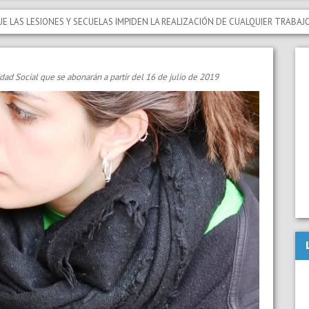
IONES Y SECUELAS IMPIDEN LA REALIZACIÓN DE CUALQUIER TRABAJO QUE NO
idad Social que se abonarán a partir del 16 de julio de 2019