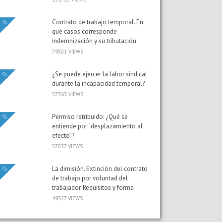
Contrato de trabajo temporal. En
qué casos corresponde
indemnización y su tributación
79501 VIEWS
¿Se puede ejercer la labor sindical
durante la incapacidad temporal?
57763 VIEWS
Permiso retribuido: ¿Qué se
entiende por “desplazamiento al
efecto”?
57037 VIEWS
La dimisión. Extinción del contrato
de trabajo por voluntad del
trabajador. Requisitos y forma
49327 VIEWS