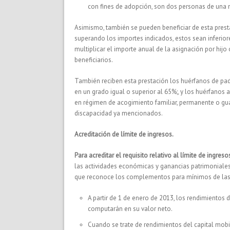
con fines de adopción, son dos personas de una 
Asimismo, también se pueden beneficiar de esta prest
superando los importes indicados, estos sean inferiore
multiplicar el importe anual de la asignación por hij
beneficiarios.
También reciben esta prestación los huérfanos de pa
en un grado igual o superior al 65%;, y los huérfano
en régimen de acogimiento familiar, permanente o gua
discapacidad ya mencionados.
Acreditación de límite de ingresos.
Para acreditar el requisito relativo al límite de ingreso
las actividades económicas y ganancias patrimoniales,
que reconoce los complementos para mínimos de las p
A partir de 1 de enero de 2013, los rendimientos 
computarán en su valor neto.
Cuando se trate de rendimientos del capital mobil