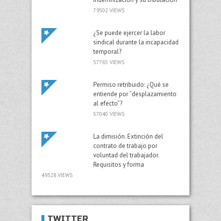
79502 VIEWS
¿Se puede ejercer la labor
sindical durante la incapacidad
temporal?
57765 VIEWS
Permiso retribuido: ¿Qué se
entiende por “desplazamiento
al efecto”?
57040 VIEWS
La dimisión. Extinción del
contrato de trabajo por
voluntad del trabajador.
Requisitos y forma
49328 VIEWS
TWITTER