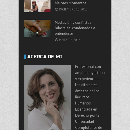
Mejores Momentos
DICIEMBRE 10, 2013
Mediación y conflictos
laborales, condenados a
entenderse
MARZO 4, 2014
ACERCA DE MI
Profesional con
amplia trayectoria
y experiencia en
los diferentes
ámbitos de los
Recursos
Humanos.
Licenciada en
Derecho por la
Universidad
Complutense de