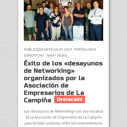
PUBLICADO EN18 JULIO, 2019
POR
YOLANDA
EN
NOTICIAS
Y6647 VIEWS
Éxito de los «desayunos
de Networking»
organizados por la
Asociación de
Empresarios de La
Campiña
Destacado
Los «desayunos de Networking» son una iniciativa
de la Asociación de Empresarios de La Campiña
para facilitar contactos entre los emprendedores