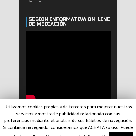
SESIÓN INFORMATIVA ON-LINE
DE MEDIACIÓN
Utilizamos cookies propias y de terceros para mejorar nuestros
servicios y mostrarle publicidad relacionada con sus
preferencias mediante el análisis de sus hábitos de navegación.
© Yolanda Ramirez 2014. Diseño realizado por
Si continua navegando, consideramos que ACEPTA su uso. Puede
Paramo Network