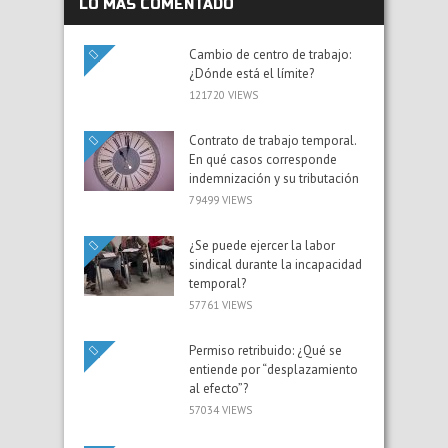
LO MÁS COMENTADO
Cambio de centro de trabajo:
¿Dónde está el límite?
121720 VIEWS
Contrato de trabajo temporal.
En qué casos corresponde
indemnización y su tributación
79499 VIEWS
¿Se puede ejercer la labor
sindical durante la incapacidad
temporal?
57761 VIEWS
Permiso retribuido: ¿Qué se
entiende por “desplazamiento
al efecto”?
57034 VIEWS