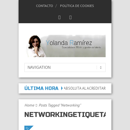
CONTACTO
POLÍTICA DE COOKIES
ÚLTIMA HORA
DA LA INCAPACIDAD PERMANENTE ABSOLUTA AL ACREDITAR QUE LAS LESIONES
Home
Posts Tagged "Networking"
NETWORKINGETIQUETA