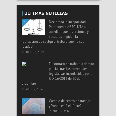
ÚLTIMAS NOTICIAS
Declarada la Incapacidad
Permanente ABSOLUTA al
acreditar que las lesiones y
secuelas impiden la
realización de cualquier trabajo que no sea
residual
JULIO 30, 2019
El contrato de trabajo a tiempo
parcial, tras las novedades
legislativas introducidas por el
R.D. 16/2013 de 20 de
diciembre
ABRIL 2, 2014
Cambio de centro de trabajo:
¿Dónde está el límite?
ABRIL 4, 2014