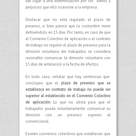
dar lugar a una indemnización por los daños y
perjuicios que ello ocasione a la empresa.
Destacar que no está regulado el plazo de
preaviso, si bien parece que la costumbre viene
definiéndolo en 15 días. Por tanto, en caso de que
el Convenio Colectivo de aplicación o el contrato
de trabajo no regulen el plazo de preaviso para la
dimisión voluntaria del trabajador, se considera
razonable comunicar la dimisión voluntaria con
15 días de antelación a la fecha de efectos.
En todo caso, señalar que hay sentencias que
concluyen que el
plazo de preaviso que se
establezca en contrato de trabajo no puede ser
superior al establecido en el Convenio Colectivo
de aplicación.
Lo que no obsta para que el
trabajador pueda voluntariamente comunicar su
dimisión con un preaviso superior al
convencional.
Existen convenios colectivos que establecen que