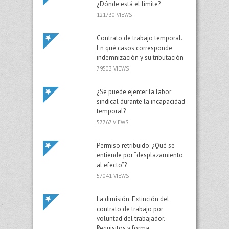
¿Dónde está el límite?
121730 VIEWS
Contrato de trabajo temporal.
En qué casos corresponde
indemnización y su tributación
79503 VIEWS
¿Se puede ejercer la labor
sindical durante la incapacidad
temporal?
57767 VIEWS
Permiso retribuido: ¿Qué se
entiende por “desplazamiento
al efecto”?
57041 VIEWS
La dimisión. Extinción del
contrato de trabajo por
voluntad del trabajador.
Requisitos y forma