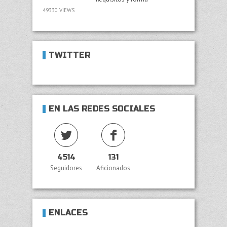
49330 VIEWS
TWITTER
EN LAS REDES SOCIALES
4514
131
Seguidores
Aficionados
ENLACES