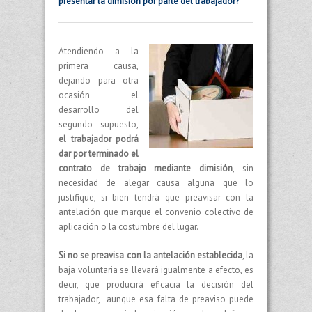
presentar la dimisión por parte del trabajador?
Atendiendo a la
primera causa,
dejando para otra
ocasión el
desarrollo del
segundo supuesto,
el trabajador podrá
dar por terminado el
contrato de trabajo mediante dimisión
, sin
necesidad de alegar causa alguna que lo
justifique, si bien tendrá que preavisar con la
antelación que marque el convenio colectivo de
aplicación o la costumbre del lugar.
Si no se preavisa con la antelación establecida
, la
baja voluntaria se llevará igualmente a efecto, es
decir, que producirá eficacia la decisión del
trabajador, aunque esa falta de preaviso puede