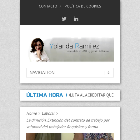
CONTACTO
POLÍTICA DE COOKIES
ÚLTIMA HORA
PACIDAD PERMANENTE ABSOLUTA AL ACREDITAR QUE LAS LESIONES Y SECUELA
Home
Laboral
La dimisión. Extinción del contrato de trabajo por
voluntad del trabajador. Requisitos y forma