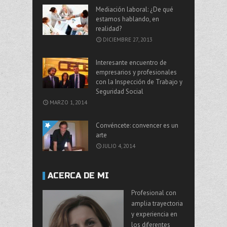
Mediación laboral: ¿De qué
estamos hablando, en
realidad?
DICIEMBRE 27, 2013
Interesante encuentro de
empresarios y profesionales
con la Inspección de Trabajo y
Seguridad Social
MARZO 1, 2014
Convéncete: convencer es un
arte
JULIO 4, 2014
ACERCA DE MI
Profesional con
amplia trayectoria
y experiencia en
los diferentes