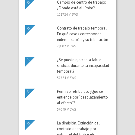
Cambio de centro de trabajo:
¿Dónde está el límite?
121724 VIEWS
Contrato de trabajo temporal.
En qué casos corresponde
indemnización y su tributación
79502 VIEWS
¿Se puede ejercer la labor
sindical durante la incapacidad
temporal?
57764 VIEWS
Permiso retribuido: ¿Qué se
entiende por “desplazamiento
al efecto”?
57040 VIEWS
La dimisión. Extinción del
contrato de trabajo por
voluntad del trabajador.