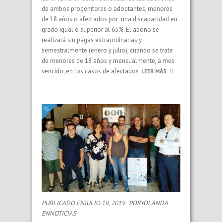
de ambos progenitores o adoptantes, menores
de 18 años o afectados por una discapacidad en
grado igual o superior al 65%. El abono se
realizará sin pagas extraordinarias y
semestralmente (enero y julio), cuando se trate
de menores de 18 años y mensualmente, a mes
vencido, en los casos de afectados
LEER MÁS
PUBLICADO ENJULIO 18, 2019
PORYOLANDA
EN
NOTICIAS