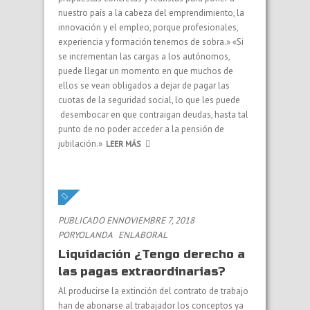
nuestro país a la cabeza del emprendimiento, la
innovación y el empleo, porque profesionales,
experiencia y formación tenemos de sobra.» «Si
se incrementan las cargas a los autónomos,
puede llegar un momento en que muchos de
ellos se vean obligados a dejar de pagar las
cuotas de la seguridad social, lo que les puede
desembocar en que contraigan deudas, hasta tal
punto de no poder acceder a la pensión de
jubilación.»
LEER MÁS
PUBLICADO ENNOVIEMBRE 7, 2018
PORYOLANDA
EN
LABORAL
Liquidación ¿Tengo derecho a
las pagas extraordinarias?
Al producirse la extinción del contrato de trabajo
han de abonarse al trabajador los conceptos ya