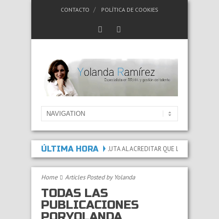
CONTACTO
POLÍTICA DE COOKIES
ÚLTIMA HORA
CAPACIDAD PERMANENTE ABSOLUTA AL ACREDITAR QUE LAS LESIONES Y SECUE
Home
Articles Posted by Yolanda
TODAS LAS
PUBLICACIONES
PORYOLANDA