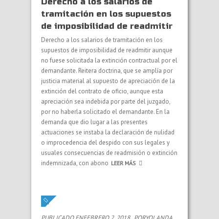
Derecho a los salarios de
tramitación en los supuestos
de imposibilidad de readmitir
Derecho a los salarios de tramitación en los
supuestos de imposibilidad de readmitir aunque
no fuese solicitada la extinción contractual por el
demandante. Reitera doctrina, que se amplía por
justicia material al supuesto de apreciación de la
extinción del contrato de oficio, aunque esta
apreciación sea indebida por parte del juzgado,
por no haberla solicitado el demandante. En la
demanda que dio lugar a las presentes
actuaciones se instaba la declaración de nulidad
o improcedencia del despido con sus legales y
usuales consecuencias de readmisión o extinción
indemnizada, con abono
LEER MÁS
PUBLICADO ENFEBRERO 2, 2018
PORYOLANDA