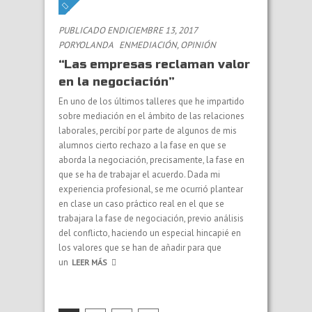
PUBLICADO ENDICIEMBRE 13, 2017
PORYOLANDA
EN
MEDIACIÓN
,
OPINIÓN
“Las empresas reclaman valor
en la negociación”
En uno de los últimos talleres que he impartido
sobre mediación en el ámbito de las relaciones
laborales, percibí por parte de algunos de mis
alumnos cierto rechazo a la fase en que se
aborda la negociación, precisamente, la fase en
que se ha de trabajar el acuerdo. Dada mi
experiencia profesional, se me ocurrió plantear
en clase un caso práctico real en el que se
trabajara la fase de negociación, previo análisis
del conflicto, haciendo un especial hincapié en
los valores que se han de añadir para que
un
LEER MÁS