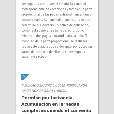
devengados, como son el salario, la cantidad
correspondiente de vacaciones y también la parte
proporcional de las pagas extraordinarias. Pagas
extraordinarias Aunque habrá que estar a lo que
determine el Convenio Colectivo de aplicación,
como regla general, se tiene derecho, como
mínimo, a dos pagas extraordinarias al año. El
cómputo de la parte proporcional se realizará
según esté establecido su devengo; por doceavas
partes de cada una de ellas, si el devengo es
anual
LEER MÁS
PUBLICADO ENJUNIO 14, 2018
PORYOLANDA
EN
GESTIÓN DE RRHH
,
LABORAL
Permiso por lactancia.
Acumulación en jornadas
completas cuando el convenio