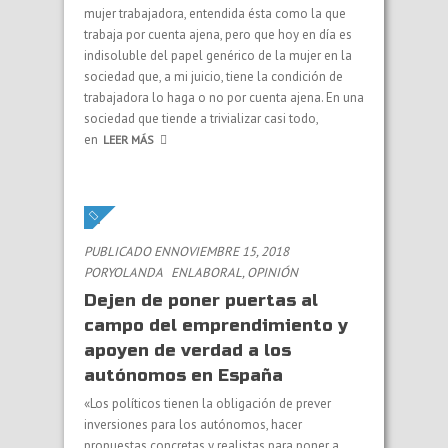
mujer trabajadora, entendida ésta como la que
trabaja por cuenta ajena, pero que hoy en día es
indisoluble del papel genérico de la mujer en la
sociedad que, a mi juicio, tiene la condición de
trabajadora lo haga o no por cuenta ajena. En una
sociedad que tiende a trivializar casi todo,
en
LEER MÁS
PUBLICADO ENNOVIEMBRE 15, 2018
PORYOLANDA
EN
LABORAL
,
OPINIÓN
Dejen de poner puertas al
campo del emprendimiento y
apoyen de verdad a los
autónomos en España
«Los políticos tienen la obligación de prever
inversiones para los autónomos, hacer
propuestas concretas y realistas para poner a