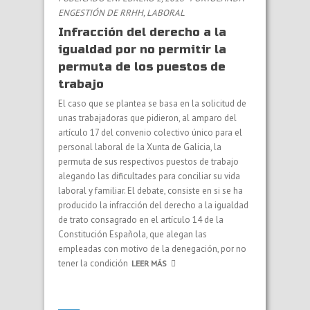
EN
GESTIÓN DE RRHH
,
LABORAL
Infracción del derecho a la
igualdad por no permitir la
permuta de los puestos de
trabajo
El caso que se plantea se basa en la solicitud de
unas trabajadoras que pidieron, al amparo del
artículo 17 del convenio colectivo único para el
personal laboral de la Xunta de Galicia, la
permuta de sus respectivos puestos de trabajo
alegando las dificultades para conciliar su vida
laboral y familiar. El debate, consiste en si se ha
producido la infracción del derecho a la igualdad
de trato consagrado en el artículo 14 de la
Constitución Española, que alegan las
empleadas con motivo de la denegación, por no
tener la condición
LEER MÁS