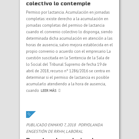
colectivo lo contemple
Permiso por lactancia. Acumulación en jornadas
completas: existe derecho a la acumulación en
jornadas completas del permiso de lactancia
cuando el convenio colectivo lo disponga, siendo
determinada dicha acumulación en atención a las
horas de ausencia, salvo mejora establecida en el
propio convenio o acuerdo con el empresario La
cuestión suscitada en la Sentencia de la Sala de
lo Social del Tribunal Supremo de fecha 19 de
abril de 2018, recurso nº 1286/2016 se centra en
determinar si el permiso de lactancia es posible
acumularlo atendiendo a la hora de ausencia,
cuando
LEER MÁS
PUBLICADO ENMAYO 7, 2018
PORYOLANDA
EN
GESTIÓN DE RRHH
,
LABORAL