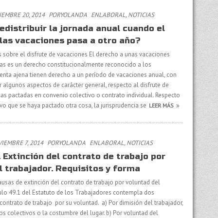
EMBRE 20, 2014
PORYOLANDA
EN
LABORAL
,
NOTICIAS
edistribuir la jornada anual cuando el
 las vacaciones pasa a otro año?
 sobre el disfrute de vacaciones El derecho a unas vacaciones
idas es un derecho constitucionalmente reconocido a los
uenta ajena tienen derecho a un período de vacaciones anual, con
 algunos aspectos de carácter general, respecto al disfrute de
las pactadas en convenio colectivo o contrato individual. Respecto
o que se haya pactado otra cosa, la jurisprudencia se
LEER MÁS
IEMBRE 7, 2014
PORYOLANDA
EN
LABORAL
,
NOTICIAS
 Extinción del contrato de trabajo por
l trabajador. Requisitos y forma
usas de extinción del contrato de trabajo por voluntad del
culo 49.1 del Estatuto de los Trabajadores contempla dos
contrato de trabajo por su voluntad. a) Por dimisión del trabajador,
s colectivos o la costumbre del lugar. b) Por voluntad del