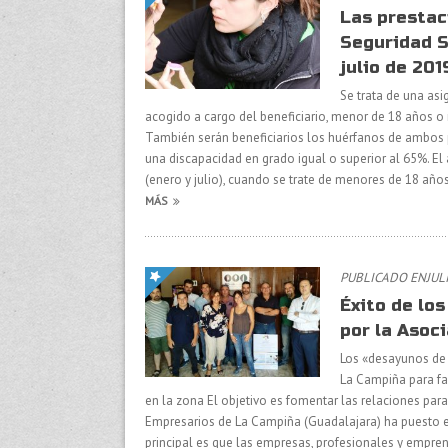
Las prestac
Seguridad S
julio de 201
Se trata de una as
acogido a cargo del beneficiario, menor de 18 años o 
También serán beneficiarios los huérfanos de ambos
una discapacidad en grado igual o superior al 65%. El
(enero y julio), cuando se trate de menores de 18 añ
MÁS
PUBLICADO ENJULI
Éxito de lo
por la Asoc
Los «desayunos de 
La Campiña para fa
en la zona El objetivo es fomentar las relaciones pa
Empresarios de La Campiña (Guadalajara) ha puesto e
principal es que las empresas, profesionales y empren