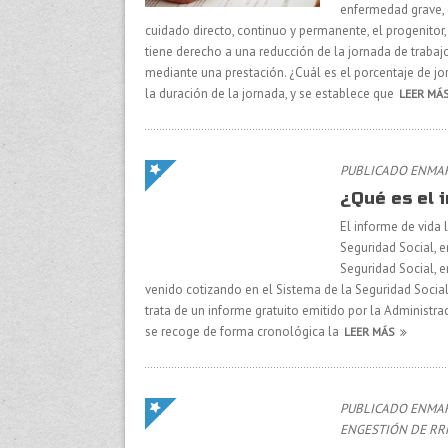
enfermedad grave, q
cuidado directo, continuo y permanente, el progenito
tiene derecho a una reducción de la jornada de trabaj
mediante una prestación. ¿Cuál es el porcentaje de jo
la duración de la jornada, y se establece que
LEER MÁ
PUBLICADO ENMAR
¿Qué es el 
El informe de vida
Seguridad Social, e
Seguridad Social, e
venido cotizando en el Sistema de la Seguridad Soci
trata de un informe gratuito emitido por la Administra
se recoge de forma cronológica la
LEER MÁS
PUBLICADO ENMAR
EN
GESTIÓN DE R