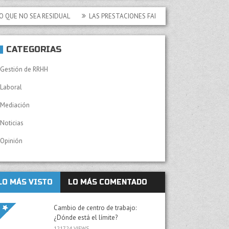
SEA RESIDUAL
LAS PRESTACIONES FAMILIARES NO CONTRIBUTIVAS DE LA 
CATEGORÍAS
Gestión de RRHH
Laboral
Mediación
Noticias
Opinión
LO MÁS VISTO
LO MÁS COMENTADO
Cambio de centro de trabajo:
¿Dónde está el límite?
121724 VIEWS