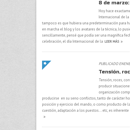
8 de marzo:
Hoy hace exactamen
Internacional de la
tampoco es que hubiera una predeterminación para hac
en marcha el blog y los avatares de la técnica, lo pus
sencillamente, pensé que podía ser una magnífica fec
celebración, el día Internacional de la
LEER MÁS
PUBLICADO ENENER
Tensión, ro
Tensión, roces, co
producir situacion
organización compu
producirse en su seno conflictos, tanto de carácter hor
posición y ejercicio del mando, o como producto de la
cuestión, adaptación a los puestos… etc, es inherente 