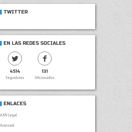
TWITTER
EN LAS REDES SOCIALES
4514
131
Seguidores
Aficionados
ENLACES
AXN Legal
Aranzadi