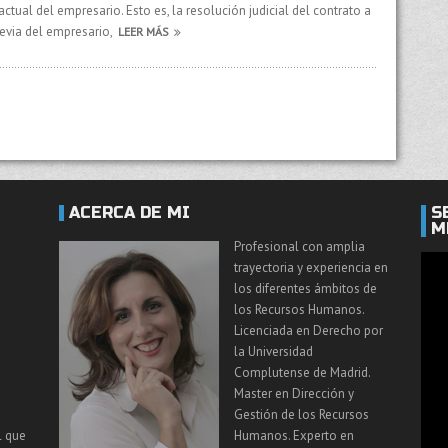
ual del empresario. Esto es, la resolución judicial del contrato a
evia del empresario,
LEER MÁS
ACERCA DE MI
S
M
Profesional con amplia
trayectoria y experiencia en
los diferentes ámbitos de
los Recursos Humanos.
Licenciada en Derecho por
la Universidad
Complutense de Madrid.
Master en Dirección y
Gestión de los Recursos
l que
Humanos. Experto en