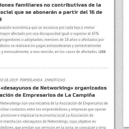
iones familiares no contributivas de la
ocial que se abonarán a partir del 16 de
9
ignación económica que se reconoce por cada hijo o menor
mayor afectado por una discapacidad igual o superior al 65%.
 progenitores o adoptantes, menores de 18 años o afectados por
 abono se realizará sin pagas extraordinarias y semestralmente
os y mensualmente, a mes vencido, en los casos de afectados
LEER
O 18, 2019
PORYOLANDA
EN
NOTICIAS
s «desayunos de Networking» organizados
iación de Empresarios de La Campiña
Networking» son una iniciativa de la Asociación de Empresarios de
cilitar contactos entre los emprendedores y empresas que operan
ra promover e impulsar la economía local La Asociación de
n marcha los «desayunos de Networking», cuyo objetivo es
dedores, que prestan sus servicios en la zona, se conozcan y sirva