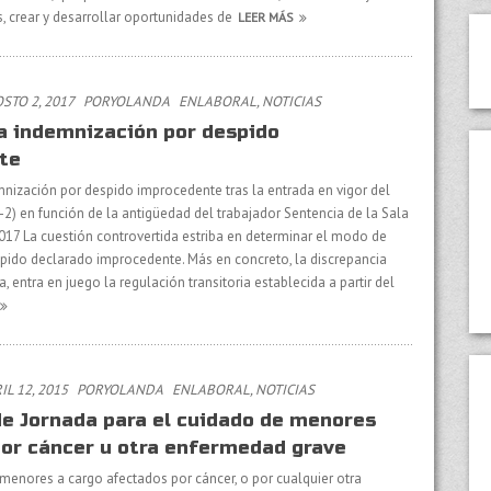
, crear y desarrollar oportunidades de
LEER MÁS
TO 2, 2017
PORYOLANDA
EN
LABORAL
,
NOTICIAS
la indemnización por despido
te
mnización por despido improcedente tras la entrada en vigor del
2) en función de la antigüedad del trabajador Sentencia de la Sala
017 La cuestión controvertida estriba en determinar el modo de
pido declarado improcedente. Más en concreto, la discrepancia
, entra en juego la regulación transitoria establecida a partir del
L 12, 2015
PORYOLANDA
EN
LABORAL
,
NOTICIAS
e Jornada para el cuidado de menores
or cáncer u otra enfermedad grave
menores a cargo afectados por cáncer, o por cualquier otra