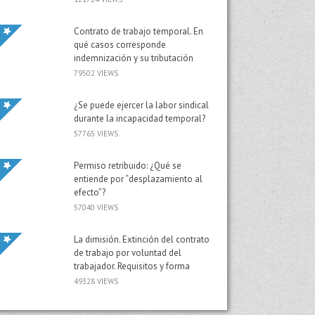
Contrato de trabajo temporal. En
qué casos corresponde
indemnización y su tributación
79502 VIEWS
¿Se puede ejercer la labor sindical
durante la incapacidad temporal?
57765 VIEWS
Permiso retribuido: ¿Qué se
entiende por “desplazamiento al
efecto”?
57040 VIEWS
La dimisión. Extinción del contrato
de trabajo por voluntad del
trabajador. Requisitos y forma
49328 VIEWS