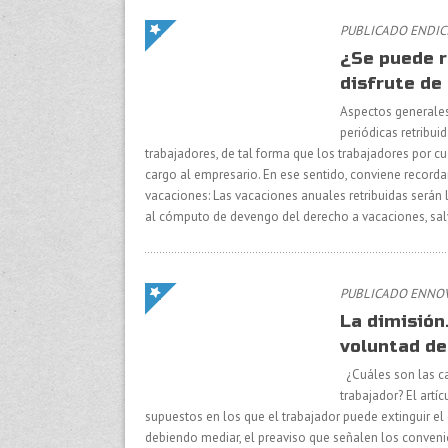
PUBLICADO ENDICI
¿Se puede r
disfrute de
Aspectos generales
periódicas retribu
trabajadores, de tal forma que los trabajadores por c
cargo al empresario. En ese sentido, conviene recordar
vacaciones: Las vacaciones anuales retribuidas serán 
al cómputo de devengo del derecho a vacaciones, salv
PUBLICADO ENNOV
La dimisión.
voluntad de
¿Cuáles son las ca
trabajador? El artí
supuestos en los que el trabajador puede extinguir el 
debiendo mediar, el preaviso que señalen los convenio