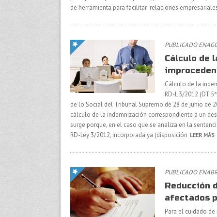
de herramienta para facilitar relaciones empresariales
PUBLICADO ENAGOS
Cálculo de 
improceden
Cálculo de la inde
RD-L 3/2012 (DT 5ª-
de lo Social del Tribunal Supremo de 28 de junio de 2
cálculo de la indemnización correspondiente a un des
surge porque, en el caso que se analiza en la sentencia
RD-Ley 3/2012, incorporada ya (disposición
LEER MÁS
PUBLICADO ENABRI
Reducción d
afectados p
Para el cuidado de 