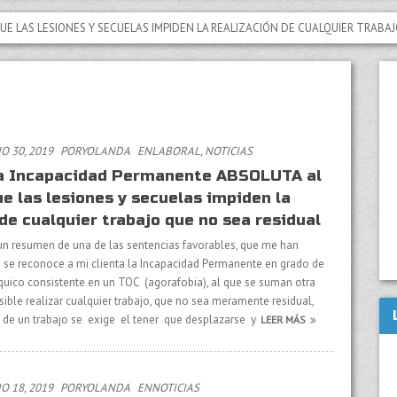
ONES Y SECUELAS IMPIDEN LA REALIZACIÓN DE CUALQUIER TRABAJO QUE NO 
O 30, 2019
PORYOLANDA
EN
LABORAL
,
NOTICIAS
la Incapacidad Permanente ABSOLUTA al
ue las lesiones y secuelas impiden la
de cualquier trabajo que no sea residual
un resumen de una de las sentencias favorables, que me han
 se reconoce a mi clienta la Incapacidad Permanente en grado de
ico consistente en un TOC (agorafobia), al que se suman otra
ible realizar cualquier trabajo, que no sea meramente residual,
 de un trabajo se exige el tener que desplazarse y
LEER MÁS
O 18, 2019
PORYOLANDA
EN
NOTICIAS