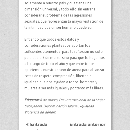
solamente a nuestro país y que tiene una
dimensión universal, y todo ello sin entrar a
considerar el problema de las agresiones
sexuales, que representan la mayor violación de
la intimidad que un ser humano puede sufrir.
Entiendo que todos estos datos y
consideraciones planteados aportan los
suficientes elementos para la reflexión no sólo
para el día 8 de marzo, sino para que lo hagamos
a lo largo de todo el año y que entre todos
aportemos nuestro grano de arena para alcanzar
cotas de respeto, comprensión, libertad e
igualdad que nos ayuden a todos, hombres y
mujeres a ser más iguales y por tanto más libres.
Etiquetas:
8 de marzo
,
Día Internacional de la Mujer
trabajadora
,
Discriminación salarial
,
Igualdad
,
Violencia de género
Entrada
Entrada anterior