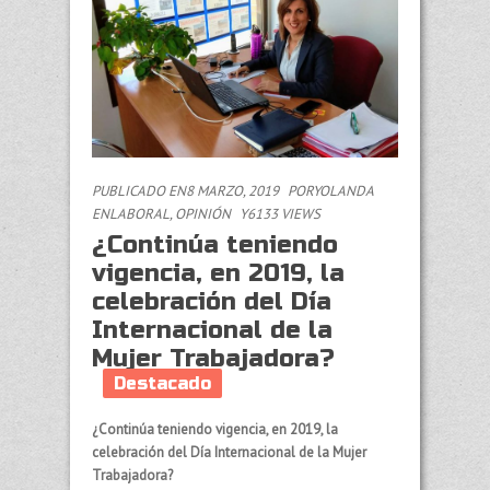
PUBLICADO EN8 MARZO, 2019
POR
YOLANDA
EN
LABORAL
,
OPINIÓN
Y6133 VIEWS
¿Continúa teniendo
vigencia, en 2019, la
celebración del Día
Internacional de la
Mujer Trabajadora?
Destacado
¿Continúa teniendo vigencia, en 2019, la
celebración del Día Internacional de la Mujer
Trabajadora?