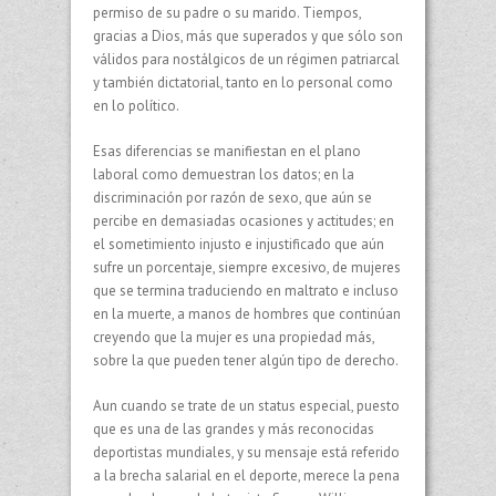
permiso de su padre o su marido. Tiempos,
gracias a Dios, más que superados y que sólo son
válidos para nostálgicos de un régimen patriarcal
y también dictatorial, tanto en lo personal como
en lo político.
Esas diferencias se manifiestan en el plano
laboral como demuestran los datos; en la
discriminación por razón de sexo, que aún se
percibe en demasiadas ocasiones y actitudes; en
el sometimiento injusto e injustificado que aún
sufre un porcentaje, siempre excesivo, de mujeres
que se termina traduciendo en maltrato e incluso
en la muerte, a manos de hombres que continúan
creyendo que la mujer es una propiedad más,
sobre la que pueden tener algún tipo de derecho.
Aun cuando se trate de un status especial, puesto
que es una de las grandes y más reconocidas
deportistas mundiales, y su mensaje está referido
a la brecha salarial en el deporte, merece la pena