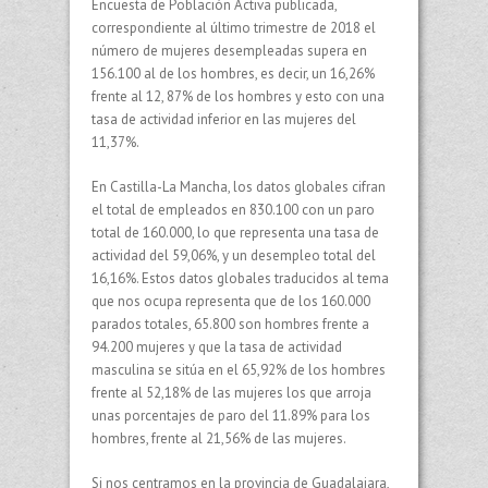
Encuesta de Población Activa publicada,
correspondiente al último trimestre de 2018 el
número de mujeres desempleadas supera en
156.100 al de los hombres, es decir, un 16,26%
frente al 12, 87% de los hombres y esto con una
tasa de actividad inferior en las mujeres del
11,37%.
En Castilla-La Mancha, los datos globales cifran
el total de empleados en 830.100 con un paro
total de 160.000, lo que representa una tasa de
actividad del 59,06%, y un desempleo total del
16,16%. Estos datos globales traducidos al tema
que nos ocupa representa que de los 160.000
parados totales, 65.800 son hombres frente a
94.200 mujeres y que la tasa de actividad
masculina se sitúa en el 65,92% de los hombres
frente al 52,18% de las mujeres los que arroja
unas porcentajes de paro del 11.89% para los
hombres, frente al 21,56% de las mujeres.
Si nos centramos en la provincia de Guadalajara,