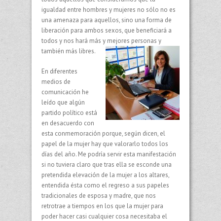
igualdad entre hombres y mujeres no sólo no es
una amenaza para aquellos, sino una forma de
liberación para ambos sexos, que beneficiará a
todos y nos hará más y mejores personas y
también más libres.
En diferentes
medios de
comunicación he
leído que algún
partido político está
en desacuerdo con
esta conmemoración porque, según dicen, el
papel de la mujer hay que valorarlo todos los
días del año. Me podría servir esta manifestación
si no tuviera claro que tras ella se esconde una
pretendida elevación de la mujer a los altares,
entendida ésta como el regreso a sus papeles
tradicionales de esposa y madre, que nos
retrotrae a tiempos en los que la mujer para
poder hacer casi cualquier cosa necesitaba el