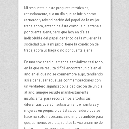
Mi respuesta a esta pregunta retórica es,
rotundamente, sí a un día que se inició como
recuerdo y reivindicación del papel de la mujer
trabajadora, entendida ésta como la que trabaja
por cuenta ajena, pero que hoy en día es
indisoluble del papel genérico de la mujer en la
sociedad que, a mi juicio, tiene la condición de
trabajadora lo haga o no por cuenta ajena.
En una sociedad que tiende a trivializar casi todo,
en la que ya resulta difícil encontrar un día en el
año en el que no se conmemore algo, tendiendo
así a banalizar aquellas conmemoraciones con
un verdadero significado, la dedicación de un día
al año, aunque resulte manifiestamente
insuficiente, para recordarnos a todos las
diferencias que aún subsisten entre hombres y
mujeres en perjuicio de éstas, considero que se
hace no sólo necesario, sino imprescindible para
que, al menos ese día, se alce la voz unánime de
todos aquellos que consideramos que la