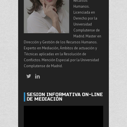
Recursos
Humanos.
Licenciada en
Derecho por la
Universidad
Complutense de
Madrid. Master en
Dirección y Gestión de los Recursos Humanos.
Experto en Mediación, Ámbitos de actuación y
Técnicas aplicadas en la Resolución de
Conflictos. Mención Especial por la Universidad
Complutense de Madrid.
SESIÓN INFORMATIVA ON-LINE
DE MEDIACIÓN