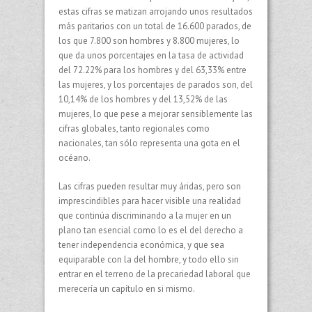
estas cifras se matizan arrojando unos resultados
más paritarios con un total de 16.600 parados, de
los que 7.800 son hombres y 8.800 mujeres, lo
que da unos porcentajes en la tasa de actividad
del 72.22% para los hombres y del 63,33% entre
las mujeres, y los porcentajes de parados son, del
10,14% de los hombres y del 13,52% de las
mujeres, lo que pese a mejorar sensiblemente las
cifras globales, tanto regionales como
nacionales, tan sólo representa una gota en el
océano.
Las cifras pueden resultar muy áridas, pero son
imprescindibles para hacer visible una realidad
que continúa discriminando a la mujer en un
plano tan esencial como lo es el del derecho a
tener independencia económica, y que sea
equiparable con la del hombre, y todo ello sin
entrar en el terreno de la precariedad laboral que
merecería un capítulo en si mismo.