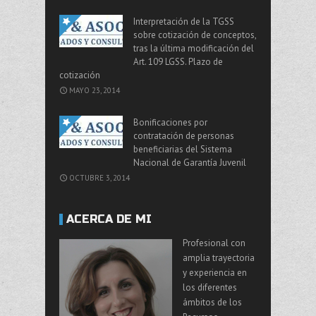
Interpretación de la TGSS
sobre cotización de conceptos,
tras la última modificación del
Art. 109 LGSS. Plazo de
cotización
MAYO 23, 2014
Bonificaciones por
contratación de personas
beneficiarias del Sistema
Nacional de Garantía Juvenil
OCTUBRE 3, 2014
ACERCA DE MI
Profesional con
amplia trayectoria
y experiencia en
los diferentes
ámbitos de los