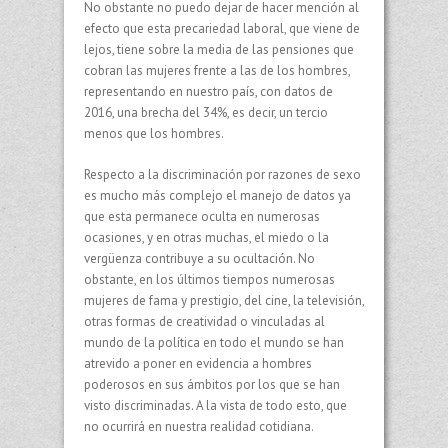
No obstante no puedo dejar de hacer mención al
efecto que esta precariedad laboral, que viene de
lejos, tiene sobre la media de las pensiones que
cobran las mujeres frente a las de los hombres,
representando en nuestro país, con datos de
2016, una brecha del 34%, es decir, un tercio
menos que los hombres.
Respecto a la discriminación por razones de sexo
es mucho más complejo el manejo de datos ya
que esta permanece oculta en numerosas
ocasiones, y en otras muchas, el miedo o la
vergüenza contribuye a su ocultación. No
obstante, en los últimos tiempos numerosas
mujeres de fama y prestigio, del cine, la televisión,
otras formas de creatividad o vinculadas al
mundo de la política en todo el mundo se han
atrevido a poner en evidencia a hombres
poderosos en sus ámbitos por los que se han
visto discriminadas. A la vista de todo esto, que
no ocurrirá en nuestra realidad cotidiana.