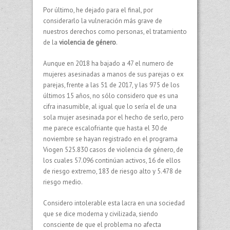
Por último, he dejado para el final, por
considerarlo la vulneración más grave de
nuestros derechos como personas, el tratamiento
de la
violencia de género
.
Aunque en 2018 ha bajado a 47 el numero de
mujeres asesinadas a manos de sus parejas o ex
parejas, frente a las 51 de 2017, y las 975 de los
últimos 15 años, no sólo considero que es una
cifra inasumible, al igual que lo sería el de una
sola mujer asesinada por el hecho de serlo, pero
me parece escalofriante que hasta el 30 de
noviembre se hayan registrado en el programa
Viogen 525.830 casos de violencia de género, de
los cuales 57.096 continúan activos, 16 de ellos
de riesgo extremo, 183 de riesgo alto y 5.478 de
riesgo medio.
Considero intolerable esta lacra en una sociedad
que se dice moderna y civilizada, siendo
consciente de que el problema no afecta