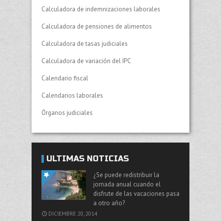
Calculadora de indemnizaciones laborales
Calculadora de pensiones de alimentos
Calculadora de tasas judiciales
Calculadora de variación del IPC
Calendario fiscal
Calendarios laborales
Órganos judiciales
ÚLTIMAS NOTICIAS
¿Se puede redistribuir la
jornada anual cuando el
disfrute de las vacaciones pasa
a otro año?
DICIEMBRE 20, 2014