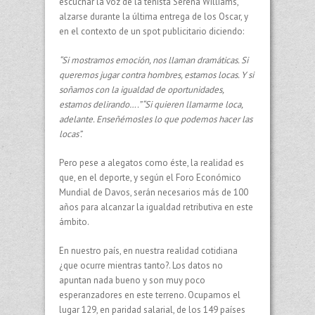
escuchar la voz de la tenista Serena Williams,
alzarse durante la última entrega de los Oscar, y
en el contexto de un spot publicitario diciendo:
“Si mostramos emoción, nos llaman dramáticas. Si
queremos jugar contra hombres, estamos locas. Y si
soñamos con la igualdad de oportunidades,
estamos delirando….” “Si quieren llamarme loca,
adelante. Enseñémosles lo que podemos hacer las
locas”.
Pero pese a alegatos como éste, la realidad es
que, en el deporte, y según el Foro Económico
Mundial de Davos, serán necesarios más de 100
años para alcanzar la igualdad retributiva en este
ámbito.
En nuestro país, en nuestra realidad cotidiana
¿que ocurre mientras tanto?. Los datos no
apuntan nada bueno y son muy poco
esperanzadores en este terreno. Ocupamos el
lugar 129, en paridad salarial, de los 149 países