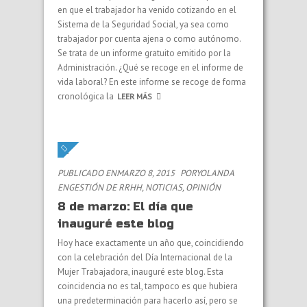
en que el trabajador ha venido cotizando en el
Sistema de la Seguridad Social, ya sea como
trabajador por cuenta ajena o como autónomo.
Se trata de un informe gratuito emitido por la
Administración. ¿Qué se recoge en el informe de
vida laboral? En este informe se recoge de forma
cronológica la
LEER MÁS
PUBLICADO ENMARZO 8, 2015
PORYOLANDA
EN
GESTIÓN DE RRHH
,
NOTICIAS
,
OPINIÓN
8 de marzo: El día que
inauguré este blog
Hoy hace exactamente un año que, coincidiendo
con la celebración del Día Internacional de la
Mujer Trabajadora, inauguré este blog. Esta
coincidencia no es tal, tampoco es que hubiera
una predeterminación para hacerlo así, pero se