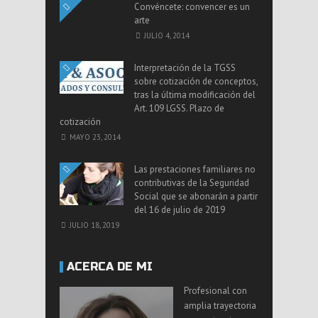
Convéncete: convencer es un
arte
JULIO 4, 2014
Interpretación de la TGSS
sobre cotización de conceptos,
tras la última modificación del
Art. 109 LGSS. Plazo de
cotización
MAYO 23, 2014
Las prestaciones familiares no
contributivas de la Seguridad
Social que se abonarán a partir
del 16 de julio de 2019
JULIO 18, 2019
ACERCA DE MI
Profesional con
amplia trayectoria