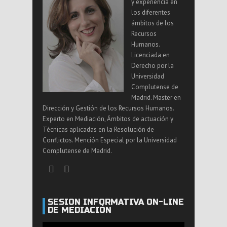
y experiencia en
los diferentes
ámbitos de los
Recursos
Humanos.
Licenciada en
Derecho por la
Universidad
Complutense de
Madrid. Master en
Dirección y Gestión de los Recursos Humanos.
Experto en Mediación, Ámbitos de actuación y
Técnicas aplicadas en la Resolución de
Conflictos. Mención Especial por la Universidad
Complutense de Madrid.
SESIÓN INFORMATIVA ON-LINE
DE MEDIACIÓN