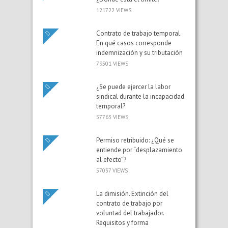
121722 VIEWS
Contrato de trabajo temporal.
En qué casos corresponde
indemnización y su tributación
79501 VIEWS
¿Se puede ejercer la labor
sindical durante la incapacidad
temporal?
57763 VIEWS
Permiso retribuido: ¿Qué se
entiende por “desplazamiento
al efecto”?
57037 VIEWS
La dimisión. Extinción del
contrato de trabajo por
voluntad del trabajador.
Requisitos y forma