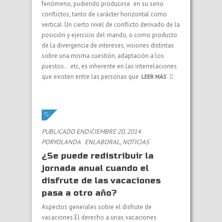
fenómeno, pudiendo producirse en su seno
conflictos, tanto de carácter horizontal como
vertical. Un cierto nivel de conflicto derivado de la
posición y ejercicio del mando, o como producto
de la divergencia de intereses, visiones distintas
sobre una misma cuestión, adaptación a los
puestos… etc, es inherente en las interrelaciones
que existen entre las personas que
LEER MÁS
PUBLICADO ENDICIEMBRE 20, 2014
PORYOLANDA
EN
LABORAL
,
NOTICIAS
¿Se puede redistribuir la
jornada anual cuando el
disfrute de las vacaciones
pasa a otro año?
Aspectos generales sobre el disfrute de
vacaciones El derecho a unas vacaciones