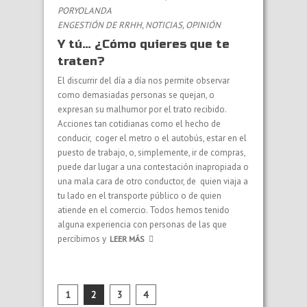
PORYOLANDA
EN
GESTIÓN DE RRHH
,
NOTICIAS
,
OPINIÓN
Y tú… ¿Cómo quieres que te
traten?
El discurrir del día a día nos permite observar
como demasiadas personas se quejan, o
expresan su malhumor por el trato recibido.
Acciones tan cotidianas como el hecho de
conducir, coger el metro o el autobús, estar en el
puesto de trabajo, o, simplemente, ir de compras,
puede dar lugar a una contestación inapropiada o
una mala cara de otro conductor, de quien viaja a
tu lado en el transporte público o de quien
atiende en el comercio. Todos hemos tenido
alguna experiencia con personas de las que
percibimos y
LEER MÁS
1
2
3
4