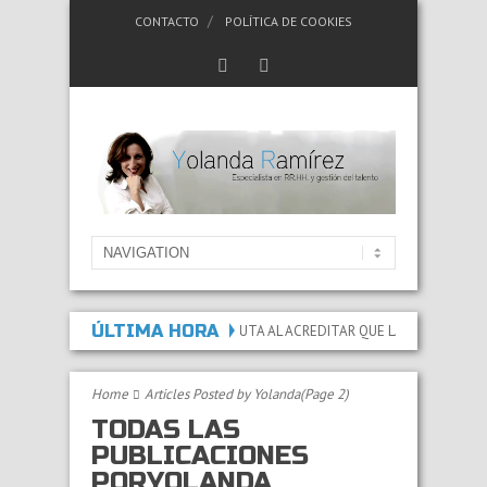
CONTACTO
POLÍTICA DE COOKIES
ÚLTIMA HORA
APACIDAD PERMANENTE ABSOLUTA AL ACREDITAR QUE LAS LESIONES Y SECUEL
Home
Articles Posted by Yolanda
(Page 2)
TODAS LAS
PUBLICACIONES
PORYOLANDA