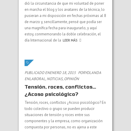
dió la circunstancia de que mi voluntad de poner
en marcha el blog y los avatares de la técnica, lo
pusieran a mi disposición en fechas próximas al 8
de marzo y, sencillamente, pensé que podía ser
una magnífica fecha para inaugurarlo, y aquí
estoy, conmemorando la doble celebración, el
día Internacional de la
LEER MÁS
PUBLICADO ENENERO 18, 2015
PORYOLANDA
EN
LABORAL
,
NOTICIAS
,
OPINIÓN
Tensión, roces, conflictos…
¿Acoso psicológico?
Tensión, roces, conflictos ¿Acoso psicológico? En
todo colectivo o grupo se pueden producir
situaciones de tensión y roces entre sus
componentes y la empresa, como organización
compuesta por personas, no es ajena a este