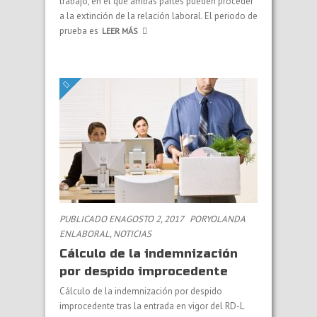
trabajo, en el que ambas partes pueden proceder
a la extinción de la relación laboral. El periodo de
prueba es
LEER MÁS
PUBLICADO ENAGOSTO 2, 2017
PORYOLANDA
EN
LABORAL
,
NOTICIAS
Cálculo de la indemnización
por despido improcedente
Cálculo de la indemnización por despido
improcedente tras la entrada en vigor del RD-L