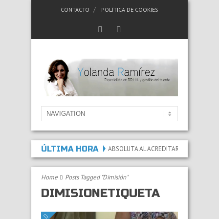
CONTACTO
POLÍTICA DE COOKIES
ÚLTIMA HORA
DA LA INCAPACIDAD PERMANENTE ABSOLUTA AL ACREDITAR QUE LAS LESIONES
Home
Posts Tagged "Dimisión"
DIMISIÓNETIQUETA