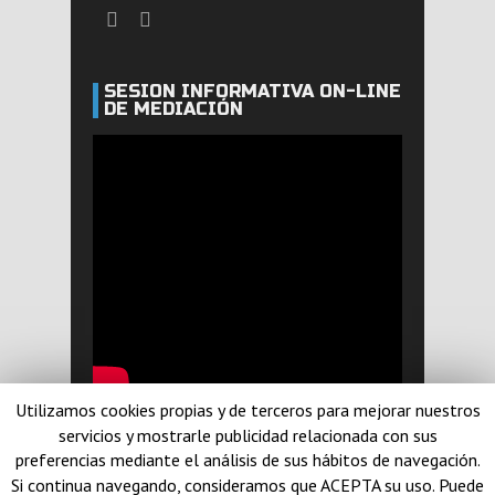
SESIÓN INFORMATIVA ON-LINE
DE MEDIACIÓN
Utilizamos cookies propias y de terceros para mejorar nuestros
servicios y mostrarle publicidad relacionada con sus
preferencias mediante el análisis de sus hábitos de navegación.
© Yolanda Ramirez 2014. Diseño realizado por
Si continua navegando, consideramos que ACEPTA su uso. Puede