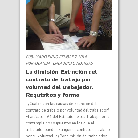
PUBLICADO ENNOVIEMBRE 7, 2014
PORYOLANDA
EN
LABORAL
,
NOTICIAS
La dimisión. Extinción del
contrato de trabajo por
voluntad del trabajador.
Requisitos y forma
¿Cuáles son las causas de extinción del
contrato de trabajo por voluntad del trabajador?
El artículo 49.1 del Estatuto de los Trabajadores
contempla dos supuestos en los que el
trabajador puede extinguir el contrato de trabajo
por su voluntad. a) Por dimisión del trabajador,