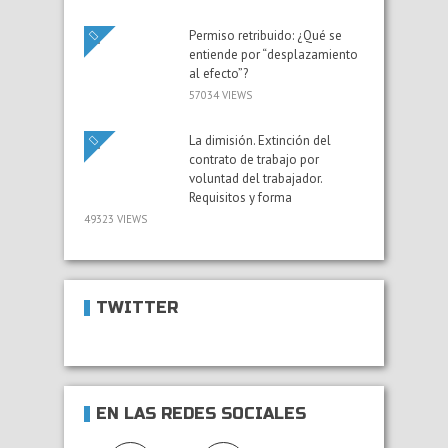
Permiso retribuido: ¿Qué se
entiende por “desplazamiento
al efecto”?
57034 VIEWS
La dimisión. Extinción del
contrato de trabajo por
voluntad del trabajador.
Requisitos y forma
49323 VIEWS
TWITTER
EN LAS REDES SOCIALES