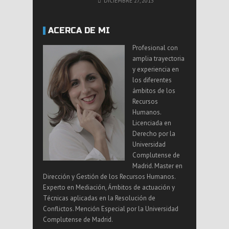
DICIEMBRE 27, 2013
ACERCA DE MI
Profesional con
amplia trayectoria
y experiencia en
los diferentes
ámbitos de los
Recursos
Humanos.
Licenciada en
Derecho por la
Universidad
Complutense de
Madrid. Master en
Dirección y Gestión de los Recursos Humanos.
Experto en Mediación, Ámbitos de actuación y
Técnicas aplicadas en la Resolución de
Conflictos. Mención Especial por la Universidad
Complutense de Madrid.