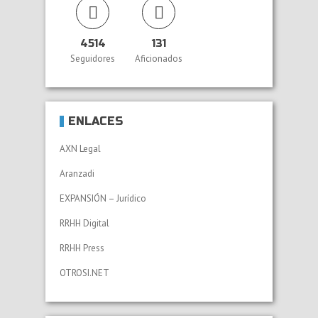
4514
131
Seguidores
Aficionados
ENLACES
AXN Legal
Aranzadi
EXPANSIÓN – Jurídico
RRHH Digital
RRHH Press
OTROSI.NET