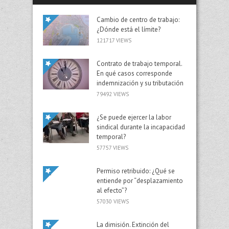
Cambio de centro de trabajo:
¿Dónde está el límite?
121717 VIEWS
Contrato de trabajo temporal.
En qué casos corresponde
indemnización y su tributación
79492 VIEWS
¿Se puede ejercer la labor
sindical durante la incapacidad
temporal?
57757 VIEWS
Permiso retribuido: ¿Qué se
entiende por “desplazamiento
al efecto”?
57030 VIEWS
La dimisión. Extinción del