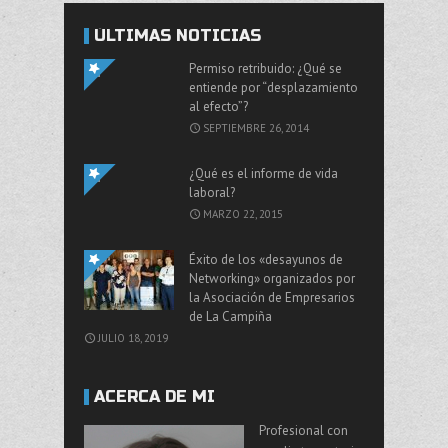
ÚLTIMAS NOTICIAS
Permiso retribuido: ¿Qué se
entiende por “desplazamiento
al efecto”?
SEPTIEMBRE 26, 2014
¿Qué es el informe de vida
laboral?
MARZO 22, 2015
Éxito de los «desayunos de
Networking» organizados por
la Asociación de Empresarios
de La Campiña
JULIO 18, 2019
ACERCA DE MI
Profesional con