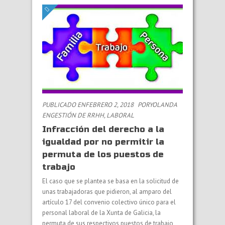
PUBLICADO ENFEBRERO 2, 2018
PORYOLANDA
EN
GESTIÓN DE RRHH
,
LABORAL
Infracción del derecho a la
igualdad por no permitir la
permuta de los puestos de
trabajo
El caso que se plantea se basa en la solicitud de
unas trabajadoras que pidieron, al amparo del
artículo 17 del convenio colectivo único para el
personal laboral de la Xunta de Galicia, la
permuta de sus respectivos puestos de trabajo