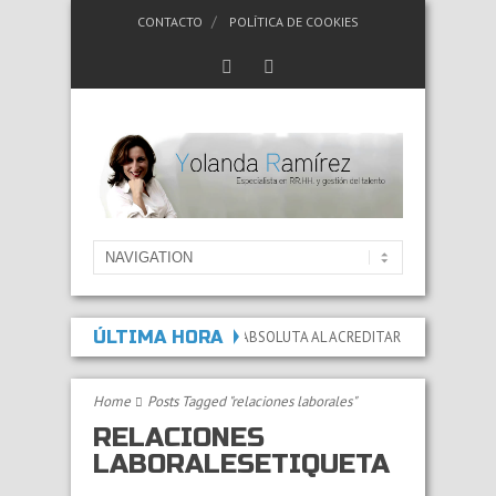
CONTACTO
POLÍTICA DE COOKIES
ÚLTIMA HORA
DA LA INCAPACIDAD PERMANENTE ABSOLUTA AL ACREDITAR QUE LAS LESIONES
Home
Posts Tagged "relaciones laborales"
RELACIONES
LABORALESETIQUETA