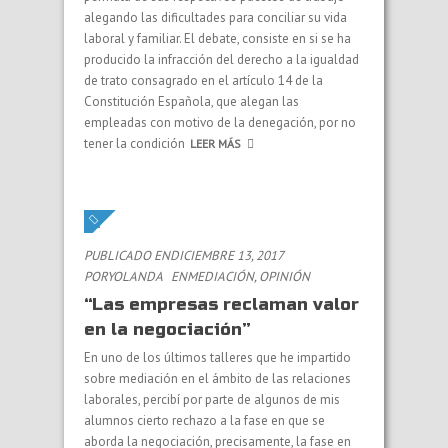
alegando las dificultades para conciliar su vida
laboral y familiar. El debate, consiste en si se ha
producido la infracción del derecho a la igualdad
de trato consagrado en el artículo 14 de la
Constitución Española, que alegan las
empleadas con motivo de la denegación, por no
tener la condición
LEER MÁS
PUBLICADO ENDICIEMBRE 13, 2017
PORYOLANDA
EN
MEDIACIÓN
,
OPINIÓN
“Las empresas reclaman valor
en la negociación”
En uno de los últimos talleres que he impartido
sobre mediación en el ámbito de las relaciones
laborales, percibí por parte de algunos de mis
alumnos cierto rechazo a la fase en que se
aborda la negociación, precisamente, la fase en