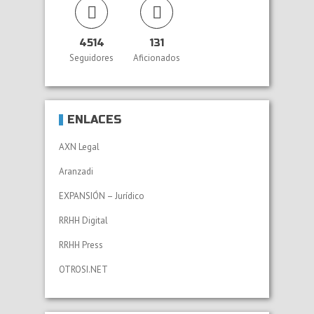
4514
131
Seguidores
Aficionados
ENLACES
AXN Legal
Aranzadi
EXPANSIÓN – Jurídico
RRHH Digital
RRHH Press
OTROSI.NET