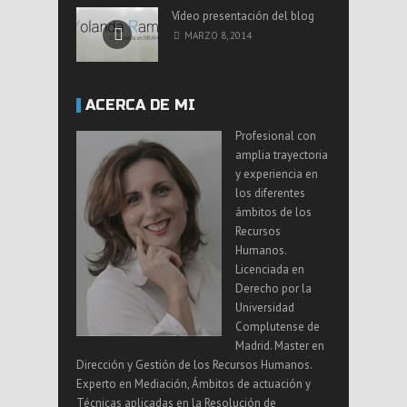
Vídeo presentación del blog
MARZO 8, 2014
ACERCA DE MI
Profesional con
amplia trayectoria
y experiencia en
los diferentes
ámbitos de los
Recursos
Humanos.
Licenciada en
Derecho por la
Universidad
Complutense de
Madrid. Master en
Dirección y Gestión de los Recursos Humanos.
Experto en Mediación, Ámbitos de actuación y
Técnicas aplicadas en la Resolución de