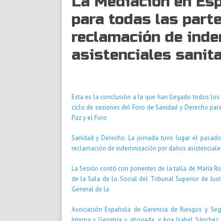
La Mediación en Esp
para todas las parte
reclamación de ind
asistenciales sanit
Esta es la conclusión a la que han llegado todos los
ciclo de sesiones del Foro de Sanidad y Derecho para
Paz y el Foro
Sanidad y Derecho. La jornada tuvo lugar el pasado
reclamación de indemnización por daños asistenciales
La Sesión contó con ponentes de la talla de María Ro
de la Sala de lo Social del Tribunal Superior de Jus
General de la
Asociación Española de Gerencia de Riesgos y Segu
Interna y Geriatría y abogada, y Ana Isabel Sánchez