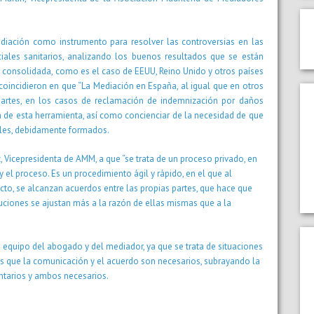
diación como instrumento para resolver las controversias en las
ales sanitarios, analizando los buenos resultados que se están
 consolidada, como es el caso de EEUU, Reino Unido y otros países
oincidieron en que “La Mediación en España, al igual que en otros
partes, en los casos de reclamación de indemnización por daños
sión de esta herramienta, así como concienciar de la necesidad de que
ales, debidamente formados.
, Vicepresidenta de AMM, a que “se trata de un proceso privado, en
 el proceso. Es un procedimiento ágil y rápido, en el que al
cto, se alcanzan acuerdos entre las propias partes, que hace que
uciones se ajustan más a la razón de ellas mismas que a la
 equipo del abogado y del mediador, ya que se trata de situaciones
as que la comunicación y el acuerdo son necesarios, subrayando la
tarios y ambos necesarios.