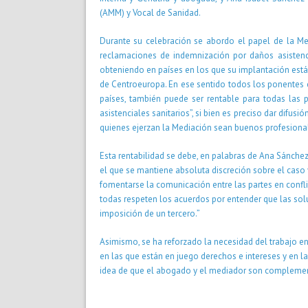
(AMM) y Vocal de Sanidad.
Durante su celebración se abordo el papel de la Me
reclamaciones de indemnización por daños asistenci
obteniendo en países en los que su implantación está
de Centroeuropa. En ese sentido todos los ponentes c
países, también puede ser rentable para todas las 
asistenciales sanitarios”, si bien es preciso dar difu
quienes ejerzan la Mediación sean buenos profesion
Esta rentabilidad se debe, en palabras de Ana Sánchez
el que se mantiene absoluta discreción sobre el caso y
fomentarse la comunicación entre las partes en confli
todas respeten los acuerdos por entender que las sol
imposición de un tercero.”
Asimismo, se ha reforzado la necesidad del trabajo en
en las que están en juego derechos e intereses y en l
idea de que el abogado y el mediador son complemen