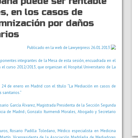
aña puede ser rentable
s, en los casos de
emnización por daños
arios
Publicado en la web de Lawyerpress 26.01.2013
 ponentes integrantes de la Mesa de esta sesión, encuadrada en el
 el curso 2012/2013, que organizan el Hospital Universitario de La
 24 de enero en Madrid con el título “La Mediación en casos de
 sanitarios.”
sario García Álvarez, Magistrada Presidenta de la Sección Segunda
ticia de Madrid-, Gonzalo Iturmendi Morales, Abogado y Secretario
ros, Rosario Padilla Toledano, Médico especialista en Medicina
 Martín, Vicepresidenta de la Asociación Madrileña de Mediadores