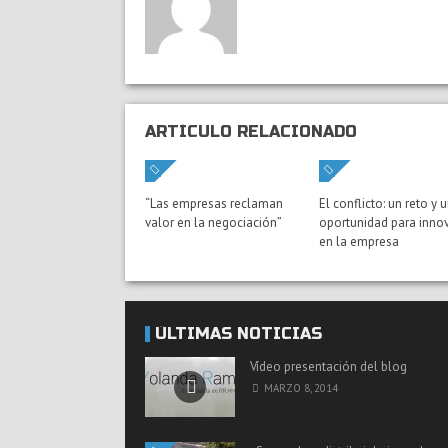
ARTÍCULO RELACIONADO
“Las empresas reclaman
El conflicto: un reto y 
valor en la negociación”
oportunidad para inno
en la empresa
ÚLTIMAS NOTICIAS
Vídeo presentación del blog
MARZO 8, 2014