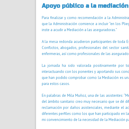
Apoyo público a la mediación
Para finalizar y como recomendación a la Administr
que la Administración comience a incluir “en los Pli
inste a acudir a Mediación a las aseguradoras.”
A la mesa redonda acudieron participantes de toda Es
Conflictos, abogados, profesionales del sector san
enfermeras, así como profesionales de las asegurado
La jornada ha sido valorada positivamente por to
interactuando con los ponentes y aportando sus cono
que han podido comprobar como la Mediación es una 
para estos casos.
En palabras de Mila Muñoz, una de las asistentes: “
del ámbito sanitario creo muy necesario que se dé d
reclamación por daños asistenciales, mediante el ac
diferentes perfiles como los que han participado en l
mi convencimiento de la necesidad de la Mediación par