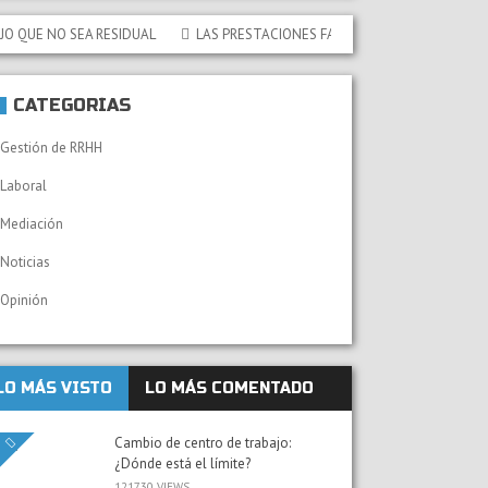
 NO SEA RESIDUAL
LAS PRESTACIONES FAMILIARES NO CONTRIBUTIVAS DE
CATEGORÍAS
Gestión de RRHH
Laboral
Mediación
Noticias
Opinión
LO MÁS VISTO
LO MÁS COMENTADO
Cambio de centro de trabajo:
¿Dónde está el límite?
121730 VIEWS