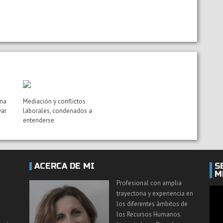
una
Mediación y conflictos
var
laborales, condenados a
entenderse
ACERCA DE MI
S
M
Profesional con amplia
trayectoria y experiencia en
los diferentes ámbitos de
los Recursos Humanos.