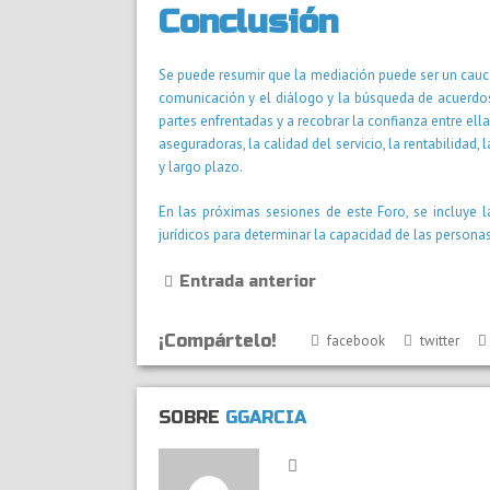
Conclusión
Se puede resumir que la mediación puede ser un cauce
comunicación y el diálogo y la búsqueda de acuerdos
partes enfrentadas y a recobrar la confianza entre ellas
aseguradoras, la calidad del servicio, la rentabilidad,
y largo plazo.
En las próximas sesiones de este Foro, se incluye l
jurídicos para determinar la capacidad de las personas
Entrada anterior
¡Compártelo!
facebook
twitter
SOBRE
GGARCIA