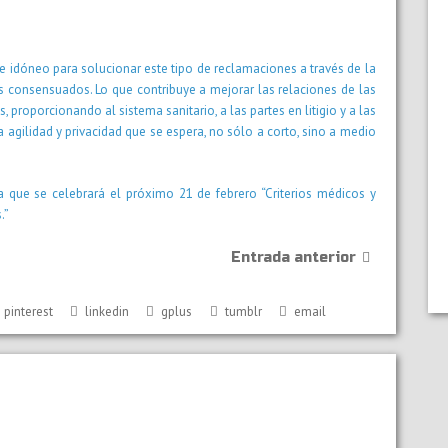
 idóneo para solucionar este tipo de reclamaciones a través de la
 consensuados. Lo que contribuye a mejorar las relaciones de las
, proporcionando al sistema sanitario, a las partes en litigio y a las
 la agilidad y privacidad que se espera, no sólo a corto, sino a medio
a que se celebrará el próximo 21 de febrero “Criterios médicos y
.”
Entrada anterior
pinterest
linkedin
gplus
tumblr
email