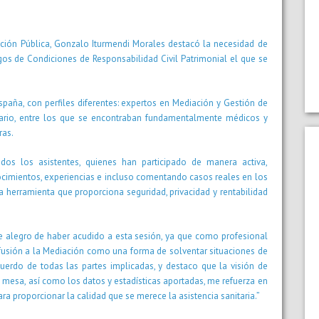
ación Pública, Gonzalo Iturmendi Morales destacó la necesidad de
egos de Condiciones de Responsabilidad Civil Patrimonial el que se
paña, con perfiles diferentes: expertos en Mediación y Gestión de
itario, entre los que se encontraban fundamentalmente médicos y
ras.
dos los asistentes, quienes han participado de manera activa,
cimientos, experiencias e incluso comentando casos reales en los
herramienta que proporciona seguridad, privacidad y rentabilidad
Me alegro de haber acudido a esta sesión, ya que como profesional
ifusión a la Mediación como una forma de solventar situaciones de
uerdo de todas las partes implicadas, y destaco que la visión de
a mesa, así como los datos y estadísticas aportadas, me refuerza en
a proporcionar la calidad que se merece la asistencia sanitaria.”