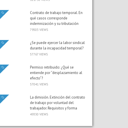
Contrato de trabajo temporal. En
qué casos corresponde
indemnización y su tributación
79503 VIEWS
¿Se puede ejercer la labor sindical
durante la incapacidad temporal?
57767 VIEWS
Permiso retribuido: ¿Qué se
entiende por “desplazamiento al
efecto”?
57041 VIEWS
La dimisión. Extinción del contrato
de trabajo por voluntad del
trabajador. Requisitos y forma
49330 VIEWS