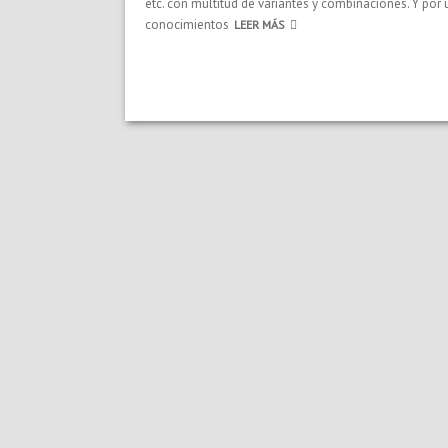
etc. con multitud de variantes y combinaciones. Y por
conocimientos
LEER MÁS