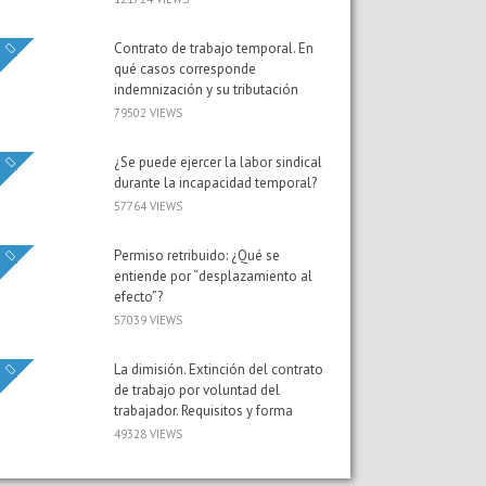
Contrato de trabajo temporal. En
qué casos corresponde
indemnización y su tributación
79502 VIEWS
¿Se puede ejercer la labor sindical
durante la incapacidad temporal?
57764 VIEWS
Permiso retribuido: ¿Qué se
entiende por “desplazamiento al
efecto”?
57039 VIEWS
La dimisión. Extinción del contrato
de trabajo por voluntad del
trabajador. Requisitos y forma
49328 VIEWS