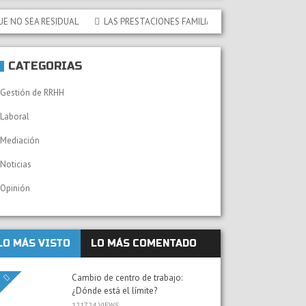
 SEA RESIDUAL
LAS PRESTACIONES FAMILIARES NO CONTRIBUTIVAS DE LA
CATEGORÍAS
Gestión de RRHH
Laboral
Mediación
Noticias
Opinión
LO MÁS VISTO
LO MÁS COMENTADO
Cambio de centro de trabajo:
¿Dónde está el límite?
121724 VIEWS