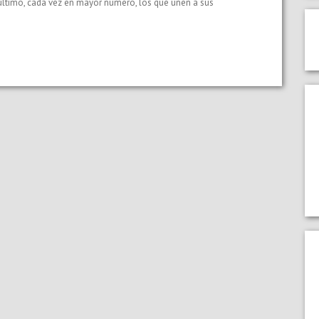
 último, cada vez en mayor número, los que unen a sus