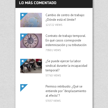
LO MÁS COMENTADO
Cambio de centro de trabajo:
¿Dónde está el límite?
121722 VIEWS
Contrato de trabajo temporal.
En qué casos corresponde
indemnización y su tributación
79501 VIEWS
¿Se puede ejercer la labor
sindical durante la incapacidad
temporal?
57763 VIEWS
Permiso retribuido: ¿Qué se
entiende por “desplazamiento
al efecto”?
57037 VIEWS