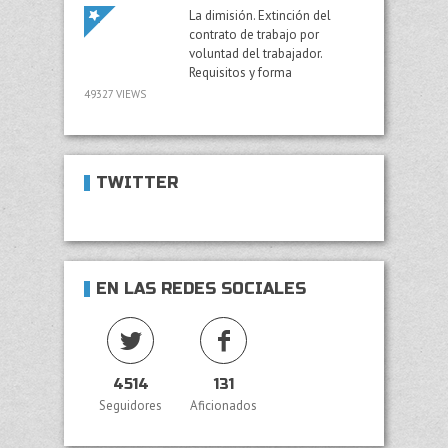
La dimisión. Extinción del
contrato de trabajo por
voluntad del trabajador.
Requisitos y forma
49327 VIEWS
TWITTER
EN LAS REDES SOCIALES
4514
131
Seguidores
Aficionados