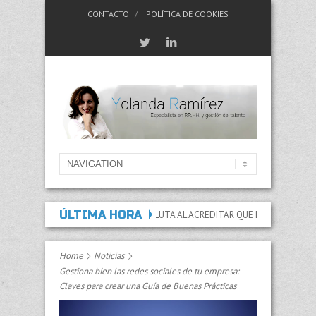
CONTACTO
POLÍTICA DE COOKIES
ÚLTIMA HORA
ACIDAD PERMANENTE ABSOLUTA AL ACREDITAR QUE LAS LESIONES Y SECUELAS
Home
Noticias
Gestiona bien las redes sociales de tu empresa:
Claves para crear una Guía de Buenas Prácticas