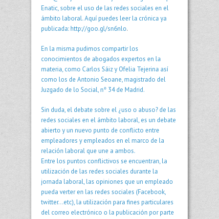
Enatic, sobre el uso de las redes sociales en el
ámbito laboral. Aquí puedes leer la crónica ya
publicada:
http://goo.gl/sn6nlo
.
En la misma pudimos compartir los
conocimientos de abogados expertos en la
materia, como Carlos Sáiz y Ofelia Tejerina así
como los de Antonio Seoane, magistrado del
Juzgado de lo Social, nº 34 de Madrid.
Sin duda, el debate sobre el ¿uso o abuso? de las
redes sociales en el ámbito laboral, es un debate
abierto y un nuevo punto de conflicto entre
empleadores y empleados en el marco de la
relación laboral que une a ambos.
Entre los puntos conflictivos se encuentran, la
utilización de las redes sociales durante la
jornada laboral, las opiniones que un empleado
pueda verter en las redes sociales (Facebook,
twitter…etc), la utilización para fines particulares
del correo electrónico o la publicación por parte