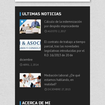
ÚLTIMAS NOTICIAS
Cálculo de la indemnización
por despido improcedente
AGOSTO 2, 2017
El contrato de trabajo a tiempo
parcial, tras las novedades
legislativas introducidas por el
R.D. 16/2013 de 20 de
diciembre
ABRIL 2, 2014
Mediación laboral: ¿De qué
estamos hablando, en
realidad?
DICIEMBRE 27, 2013
ACERCA DE MI