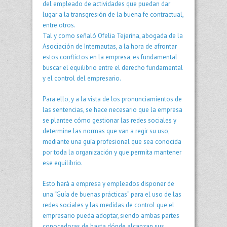
del empleado de actividades que puedan dar
lugar a la transgresión de la buena fe contractual,
entre otros.
Tal y como señaló Ofelia Tejerina, abogada de la
Asociación de Internautas, a la hora de afrontar
estos conflictos en la empresa, es fundamental
buscar el equilibrio entre el derecho fundamental
y el control del empresario.
Para ello, y a la vista de los pronunciamientos de
las sentencias, se hace necesario que la empresa
se plantee cómo gestionar las redes sociales y
determine las normas que van a regir su uso,
mediante una guía profesional que sea conocida
por toda la organización y que permita mantener
ese equilibrio.
Esto hará a empresa y empleados disponer de
una “Guía de buenas prácticas” para el uso de las
redes sociales y las medidas de control que el
empresario pueda adoptar, siendo ambas partes
conocedoras de hasta dónde alcanzan sus