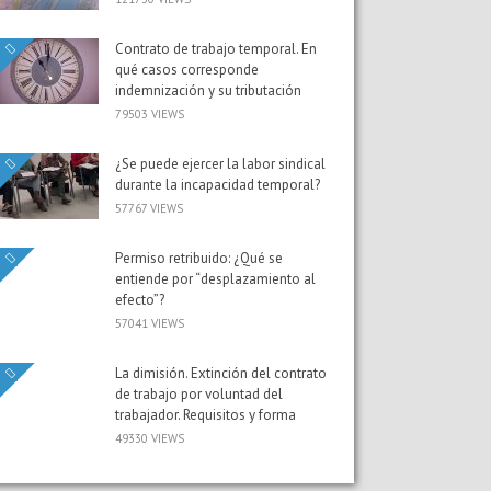
Contrato de trabajo temporal. En
qué casos corresponde
indemnización y su tributación
79503 VIEWS
¿Se puede ejercer la labor sindical
durante la incapacidad temporal?
57767 VIEWS
Permiso retribuido: ¿Qué se
entiende por “desplazamiento al
efecto”?
57041 VIEWS
La dimisión. Extinción del contrato
de trabajo por voluntad del
trabajador. Requisitos y forma
49330 VIEWS