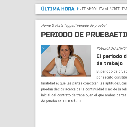
ÚLTIMA HORA
DECLARADA LA INCAPACIDAD PERMANENTE ABSOLUTA AL ACREDITAR QUE LA
Home
Posts Tagged "Periodo de prueba"
PERIODO DE PRUEBAETI
PUBLICADO ENNOV
El periodo 
de trabajo
El periodo de prueb
por escrito constit
finalidad el que las partes conozcan las aptitudes, car
puedan decidir acerca de la continuidad o no de la re
inicial del contrato de trabajo, en el que ambas partes
de prueba es
LEER MÁS