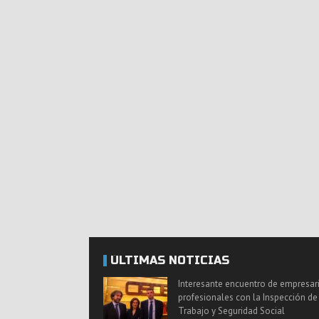
ÚLTIMAS NOTICIAS
Interesante encuentro de empresar
profesionales con la Inspección de
Trabajo y Seguridad Social