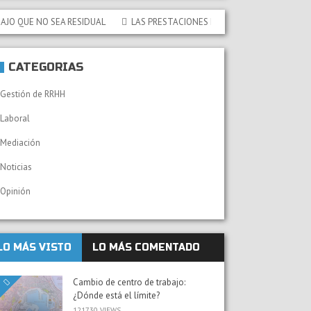
UE NO SEA RESIDUAL
LAS PRESTACIONES FAMILIARES NO CONTRIBUTIVAS 
CATEGORÍAS
Gestión de RRHH
Laboral
Mediación
Noticias
Opinión
LO MÁS VISTO
LO MÁS COMENTADO
Cambio de centro de trabajo:
¿Dónde está el límite?
121730 VIEWS