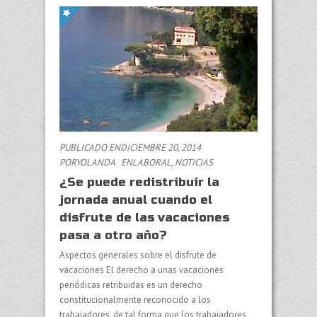
PUBLICADO ENDICIEMBRE 20, 2014
PORYOLANDA
EN
LABORAL
,
NOTICIAS
¿Se puede redistribuir la
jornada anual cuando el
disfrute de las vacaciones
pasa a otro año?
Aspectos generales sobre el disfrute de
vacaciones El derecho a unas vacaciones
periódicas retribuidas es un derecho
constitucionalmente reconocido a los
trabajadores, de tal forma que los trabajadores