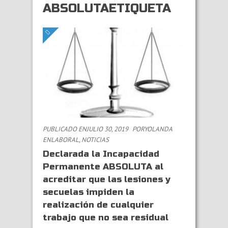
ABSOLUTAETIQUETA
PUBLICADO ENJULIO 30, 2019
PORYOLANDA
EN
LABORAL
,
NOTICIAS
Declarada la Incapacidad
Permanente ABSOLUTA al
acreditar que las lesiones y
secuelas impiden la
realización de cualquier
trabajo que no sea residual