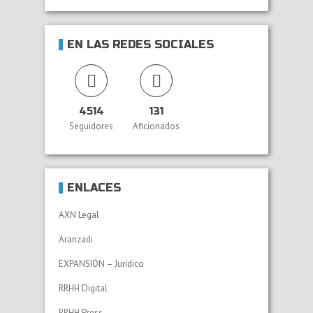
EN LAS REDES SOCIALES
4514
131
Seguidores
Aficionados
ENLACES
AXN Legal
Aranzadi
EXPANSIÓN – Jurídico
RRHH Digital
RRHH Press