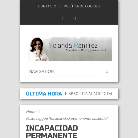
CONTACTO
POLÍTICA DE COOKIES
ÚLTIMA HORA
DA LA INCAPACIDAD PERMANENTE ABSOLUTA AL ACREDITAR QUE LAS LESIONES
Home
Posts Tagged "Incapacidad permanente absoluta"
INCAPACIDAD
PERMANENTE