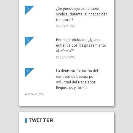
¿Se puede ejercer la labor
sindical durante la incapacidad
temporal?
57763 VIEWS
Permiso retribuido: ¿Qué se
entiende por “desplazamiento
al efecto”?
57037 VIEWS
La dimisión. Extinción del
contrato de trabajo por
voluntad del trabajador.
Requisitos y forma
49326 VIEWS
TWITTER