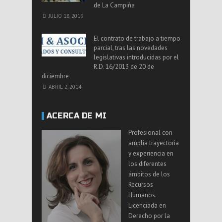
de La Campiña
JULIO 18, 2019
El contrato de trabajo a tiempo
parcial, tras las novedades
legislativas introducidas por el
R.D. 16/2013 de 20 de
diciembre
ABRIL 2, 2014
ACERCA DE MI
Profesional con
amplia trayectoria
y experiencia en
los diferentes
ámbitos de los
Recursos
Humanos.
Licenciada en
Derecho por la