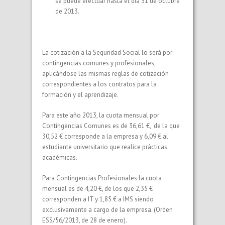
se puede efectuar hasta el día 31 de octubre
de 2013.
La cotización a la Seguridad Social lo será por
contingencias comunes y profesionales,
aplicándose las mismas reglas de cotización
correspondientes a los contratos para la
formación y el aprendizaje.
Para este año 2013, la cuota mensual por
Contingencias Comunes es de 36,61 €, de la que
30,52 € corresponde a la empresa y 6,09 € al
estudiante universitario que realice prácticas
académicas.
Para Contingencias Profesionales la cuota
mensual es de 4,20 €, de los que 2,35 €
corresponden a IT y 1,85 € a IMS siendo
exclusivamente a cargo de la empresa. (Orden
ESS/56/2013, de 28 de enero).