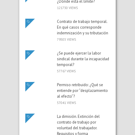
¿Dónde está el límite?
121730 VIEWS
Contrato de trabajo temporal.
En qué casos corresponde
indemnización y su tributación
79503 VIEWS
¿Se puede ejercer la labor
sindical durante la incapacidad
temporal?
57767 VIEWS
Permiso retribuido: ¿Qué se
entiende por “desplazamiento
al efecto”?
57041 VIEWS
La dimisión. Extinción del
contrato de trabajo por
voluntad del trabajador.
Requisitos y forma