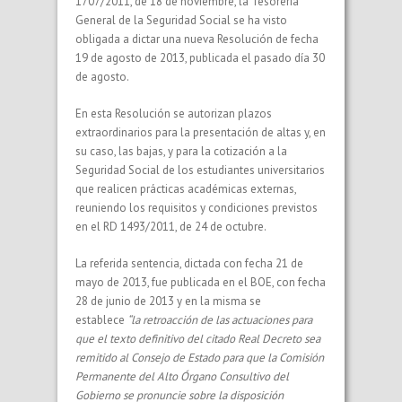
1707/2011, de 18 de noviembre, la Tesorería
General de la Seguridad Social se ha visto
obligada a dictar una nueva Resolución de fecha
19 de agosto de 2013, publicada el pasado día 30
de agosto.
En esta Resolución se autorizan plazos
extraordinarios para la presentación de altas y, en
su caso, las bajas, y para la cotización a la
Seguridad Social de los estudiantes universitarios
que realicen prácticas académicas externas,
reuniendo los requisitos y condiciones previstos
en el RD 1493/2011, de 24 de octubre.
La referida sentencia, dictada con fecha 21 de
mayo de 2013, fue publicada en el BOE, con fecha
28 de junio de 2013 y en la misma se
establece
“la retroacción de las actuaciones para
que el texto definitivo del citado Real Decreto sea
remitido al Consejo de Estado para que la Comisión
Permanente del Alto Órgano Consultivo del
Gobierno se pronuncie sobre la disposición