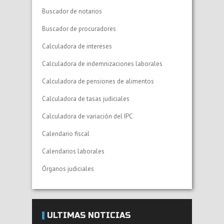
Buscador de notarios
Buscador de procuradores
Calculadora de intereses
Calculadora de indemnizaciones laborales
Calculadora de pensiones de alimentos
Calculadora de tasas judiciales
Calculadora de variación del IPC
Calendario fiscal
Calendarios laborales
Órganos judiciales
ÚLTIMAS NOTICIAS