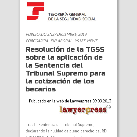
PUBLICADO EN27 DICIEMBRE, 2013
POR
GGARCIA
EN
LABORAL
Y9185 VIEWS
Resolución de la TGSS
sobre la aplicación de
la Sentencia del
Tribunal Supremo para
la cotización de los
becarios
Publicado en la web de Lawyerpress 09.09.2013
Tras la Sentencia del Tribunal Supremo,
declarando la nulidad de pleno derecho del RD