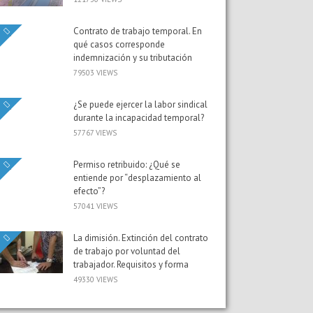
Contrato de trabajo temporal. En
qué casos corresponde
indemnización y su tributación
79503 VIEWS
¿Se puede ejercer la labor sindical
durante la incapacidad temporal?
57767 VIEWS
Permiso retribuido: ¿Qué se
entiende por “desplazamiento al
efecto”?
57041 VIEWS
La dimisión. Extinción del contrato
de trabajo por voluntad del
trabajador. Requisitos y forma
49330 VIEWS