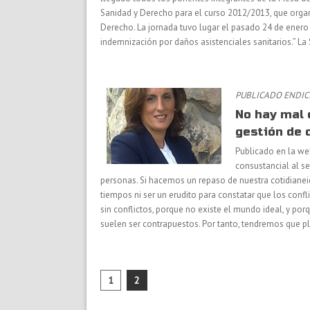
Sanidad y Derecho para el curso 2012/2013, que organi
Derecho. La jornada tuvo lugar el pasado 24 de enero
indemnización por daños asistenciales sanitarios.” La
PUBLICADO ENDICI
No hay mal 
gestión de 
Publicado en la we
consustancial al s
personas. Si hacemos un repaso de nuestra cotidiane
tiempos ni ser un erudito para constatar que los confl
sin conflictos, porque no existe el mundo ideal, y por
suelen ser contrapuestos. Por tanto, tendremos que 
1
2