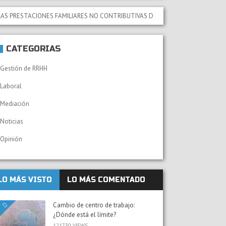
RESTACIONES FAMILIARES NO CONTRIBUTIVAS DE LA SEGURIDAD SOCIAL QUE SE
CATEGORÍAS
Gestión de RRHH
Laboral
Mediación
Noticias
Opinión
LO MÁS VISTO
LO MÁS COMENTADO
Cambio de centro de trabajo:
¿Dónde está el límite?
121730 VIEWS