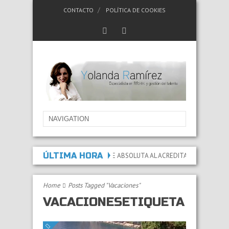
CONTACTO
POLÍTICA DE COOKIES
ÚLTIMA HORA
ADA LA INCAPACIDAD PERMANENTE ABSOLUTA AL ACREDITAR QUE LAS LESIONE
Home
Posts Tagged "Vacaciones"
VACACIONESETIQUETA