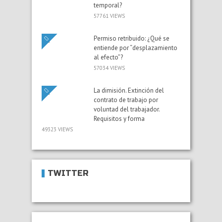
temporal?
57761 VIEWS
Permiso retribuido: ¿Qué se
entiende por “desplazamiento
al efecto”?
57034 VIEWS
La dimisión. Extinción del
contrato de trabajo por
voluntad del trabajador.
Requisitos y forma
49323 VIEWS
TWITTER