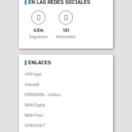
EN LAS REDES SOCIALES
4514
131
Seguidores
Aficionados
ENLACES
AXN Legal
Aranzadi
EXPANSIÓN – Jurídico
RRHH Digital
RRHH Press
OTROSI.NET