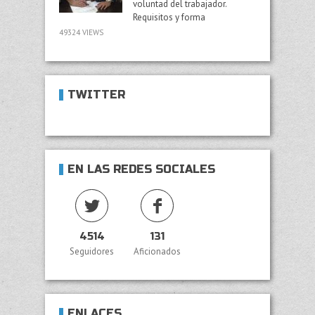
voluntad del trabajador.
Requisitos y forma
49324 VIEWS
TWITTER
EN LAS REDES SOCIALES
4514
131
Seguidores
Aficionados
ENLACES