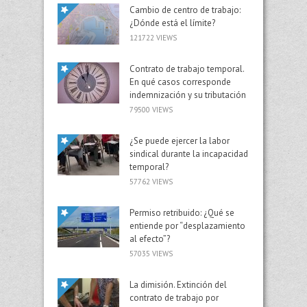
Cambio de centro de trabajo:
¿Dónde está el límite?
121722 VIEWS
Contrato de trabajo temporal.
En qué casos corresponde
indemnización y su tributación
79500 VIEWS
¿Se puede ejercer la labor
sindical durante la incapacidad
temporal?
57762 VIEWS
Permiso retribuido: ¿Qué se
entiende por “desplazamiento
al efecto”?
57035 VIEWS
La dimisión. Extinción del
contrato de trabajo por