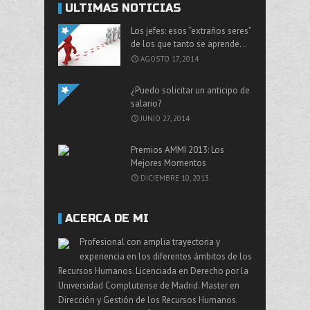
ÚLTIMAS NOTICIAS
Los jefes: esos “extraños seres”
de los que tanto se aprende…
AGOSTO 17, 2014
¿Puedo solicitar un anticipo de
salario?
JUNIO 27, 2014
Premios AMMI 2013: Los
Mejores Momentos
DICIEMBRE 10, 2013
ACERCA DE MI
Profesional con amplia trayectoria y
experiencia en los diferentes ámbitos de los
Recursos Humanos. Licenciada en Derecho por la
Universidad Complutense de Madrid. Master en
Dirección y Gestión de los Recursos Humanos.