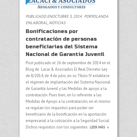
PUBLICADO ENOCTUBRE 3, 2014
PORYOLANDA
EN
LABORAL
,
NOTICIAS
Bonificaciones por
contratación de personas
beneficiarias del Sistema
Nacional de Garantía Juvenil
Post publicado el 26 de septiembre de 2014 en el
Blog de Lacai & Asociados El Real Decreto-Ley
de 8/2014, de 4 de julio, en su Título IV establece
el régimen de implantación del Sistema Nacional
de Garantía Juvenil y las Medidas de apoyo a la
contratación. Pues bien, en lo referente a las
Medidas de Apoyo a la contratación, en el mismo
se regulan los requisitos para poder ser
beneficiario de la bonificación en la aportación
empresarial a la cotización a la Seguridad Social.
Dichos requisitos son los siguientes:
LEER MÁS