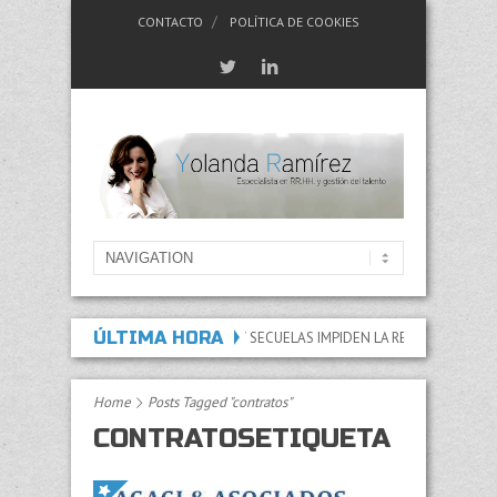
CONTACTO
POLÍTICA DE COOKIES
ÚLTIMA HORA
 ACREDITAR QUE LAS LESIONES Y SECUELAS IMPIDEN LA REALIZACIÓN DE CU
Home
Posts Tagged "contratos"
CONTRATOSETIQUETA